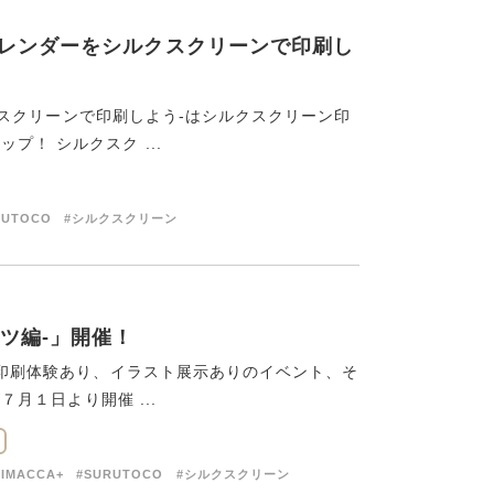
P－カレンダーをシルクスクリーンで印刷し
シルクスクリーンで印刷しよう-はシルクスクリーン印
！ シルクスク ...
RUTOCO
#シルクスクリーン
ャツ編-」開催！
った印刷体験あり、イラスト展示ありのイベント、そ
７月１日より開催 ...
RIMACCA+
#SURUTOCO
#シルクスクリーン