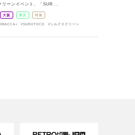
ーンイベント、「SUR ...
大阪
東京
特集
RIMACCA+
#SURUTOCO
#シルクスクリーン