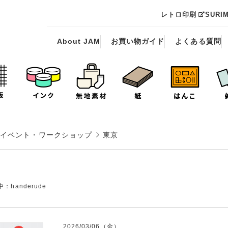
レトロ印刷
SURI
About JAM
お買い物ガイド
よくある質問
イベント・ワークショップ
東京
handerude
2026/03/06（金）