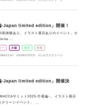
pan limited edition」開催！
った印刷体験あり、イラスト展示ありのイベント、そ
te ...
リー
大阪
東京
特集
RIMACCA+
#SURUTOCO
#シルクスクリーン
pan limited edition」開催決
ACCAサミット2025-巾着編-」 イラスト展示
リーンイベント、 ...