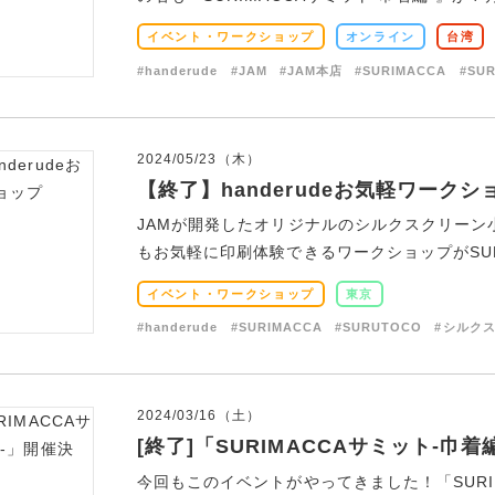
イベント・ワークショップ
オンライン
台湾
#handerude
#JAM
#JAM本店
#SURIMACCA
#SU
2024/05/23（木）
【終了】handerudeお気軽ワークシ
JAMが開発したオリジナルのシルクスクリーン小
もお気軽に印刷体験できるワークショップがSURU
イベント・ワークショップ
東京
#handerude
#SURIMACCA
#SURUTOCO
#シルク
2024/03/16（土）
[終了]「SURIMACCAサミット-巾
今回もこのイベントがやってきました！「SURI