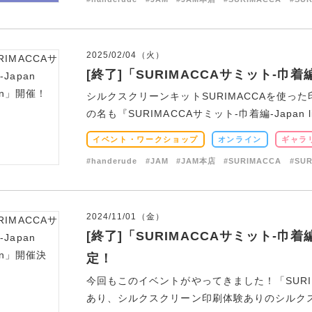
2025/02/04（火）
[終了]「SURIMACCAサミット-巾着編-Ja
シルクスクリーンキットSURIMACCAを使
の名も『SURIMACCAサミット-巾着編-Japan limi
イベント・ワークショップ
オンライン
ギャラ
#handerude
#JAM
#JAM本店
#SURIMACCA
#SU
2024/11/01（金）
[終了]「SURIMACCAサミット-巾着編-Ja
定！
今回もこのイベントがやってきました！「SURIM
あり、シルクスクリーン印刷体験ありのシルクスク