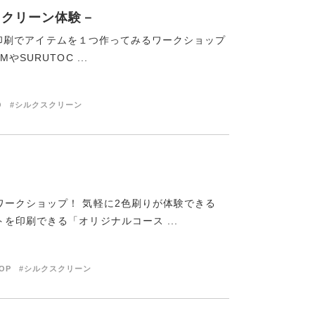
クスクリーン体験－
ーン印刷でアイテムを１つ作ってみるワークショップ
SURUTOC ...
O
#シルクスクリーン
ークショップ！ 気軽に2色刷りが体験できる
印刷できる「オリジナルコース ...
OP
#シルクスクリーン