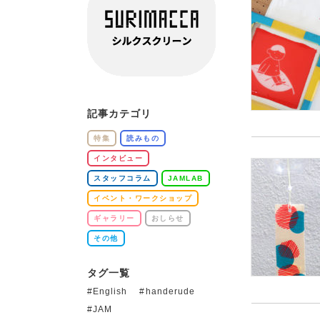
記事カテゴリ
特集
読みもの
インタビュー
スタッフコラム
JAMLAB
イベント・ワークショップ
ギャラリー
おしらせ
その他
タグ一覧
English
handerude
JAM