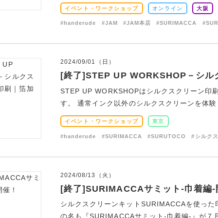
イベント・ワークショップ
オンライン
大阪
#handerude
#JAM
#JAM本店
#SURIMACCA
#SU
2024/09/01（日）
[終了]STEP UP WORKSHOP
STEP UP WORKSHOPはシルクスクリー
す。 通常インク以外のシルクスクリーンを体験し
イベント・ワークショップ
東京
#handerude
#SURIMACCA
#SURUTOCO
#シルク
2024/08/13（火）
[終了]SURIMACCAサミット-巾着編
シルクスクリーンキットSURIMACCAを使
の名も『SURIMACCAサミット-巾着編-』が７月