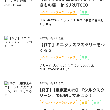
きもの編‐ in SURUTOCO
在庫限り
イベント・ワークショップ
東京
SURIMACCAサミットとは JAMが事前に募集し
たデザイ ...
おすすめ特集
2023/10/27（金）
【終了】ミニクリスマスツリーをつ
読みもの
くろう
イベント・ワークショップ
東京
イベント・ワークショップ
メリークリスマス！今年のクリスマスは
SURUTOCOでオリジ ...
ギャラリー
おしらせ
2023/10/15（日）
[終了]【東京蚤の市】「シルクスク
リーン」で印刷してみよう！
イベント・ワークショップ
出張
東京