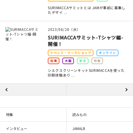
SURIMACCAサミットとは JAMが事前に募集し
たデザイ ...
2023/06/28（水）
SURIMACCAサミット-Tシャツ編-
開催！
イベント・ワークショップ
オンライン
台湾
大阪
東京
特集
シルクスクリーンキットSURIMACCAを使った
印刷体験あり ...
特集
読みもの
インタビュー
JAMALB