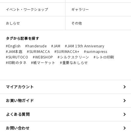
イベント・ワークショップ
ギャラリー
おしらせ
その他
タグから記事を探す
English
handerude
JAM
JAM 15th Anniversary
JAM本店
SURIMACCA
SURIMACCA+
surimapress
SURUTOCO
WEBSHOP
シルクスクリーン
レトロ印刷
印刷のタネ
紙マーケット
重要なおしらせ
マイアカウント
お買い物ガイド
よくある質問
お問い合わせ