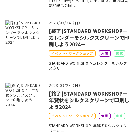
マイアカウント
11月３日(金)〜５日(日)に東京都立川市の国営
昭和記念公園 ...
カートを見る
2023/09/24（日）
お買い物ガイド
[終了]STANDARD WORKSHOP－
カレンダーをシルクスクリーンで印
よくある質問
刷しよう2024－
イベント・ワークショップ
大阪
東京
お問い合わせ
STANDARD WORKSHOP-カレンダーをシルク
スクリ ...
2023/09/24（日）
[終了]STANDARD WORKSHOP－
年賀状をシルクスクリーンで印刷し
よう2024－
イベント・ワークショップ
大阪
東京
STANDARD WORKSHOP-年賀状をシルクスク
リーン ...