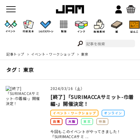
記事トップ
イベント・ワークショップ
東京
JAMのこと
タグ： 東京
お店/ワークスペース
2024/03/16（土）
[終了]「SURIMACCAサミット-巾着
編-」開催決定！
イベント・ワークショップ
オンライン
台湾
大阪
東京
特集
イベント
今回もこのイベントがやってきました！
「SURIMACCAサミ ...