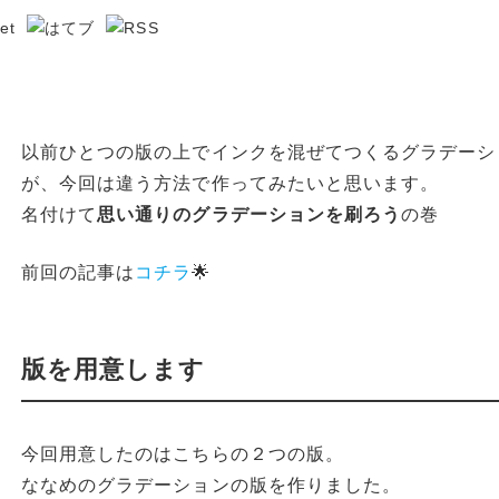
以前ひとつの版の上でインクを混ぜてつくるグラデーシ
が、今回は違う方法で作ってみたいと思います。
名付けて
思い通りのグラデーションを刷ろう
の巻
前回の記事は
コチラ
🌟
版を用意します
今回用意したのはこちらの２つの版。
ななめのグラデーションの版を作りました。