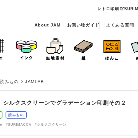
レトロ印刷
SURI
About JAM
お買い物ガイド
よくある質問
読みもの
JAMLAB
】シルクスクリーンでグラデーション印刷その２
読みもの
de
#SURIMACCA
#シルクスクリーン