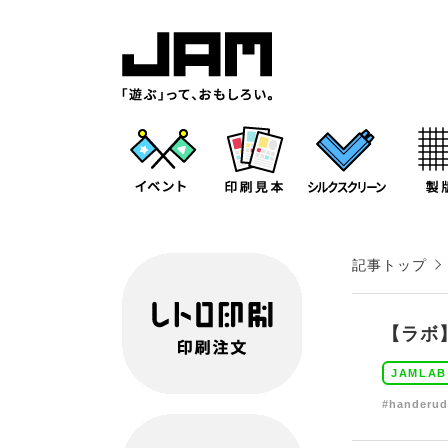
記事トップ
【ラボ
JAMLAB
#handeru