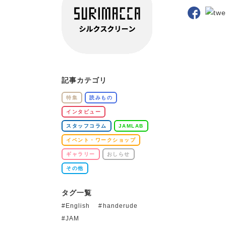
記事カテゴリ
特集
読みもの
インタビュー
スタッフコラム
JAMLAB
イベント・ワークショップ
ギャラリー
おしらせ
その他
タグ一覧
English
handerude
JAM