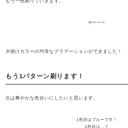
もう一色刷っていきます。
やーーー
夕焼けカラーの均等なグラデーションができました！
もう1パターン刷ります！
次は爽やかな色合いにしたいと思います。
1色目はブルーです！
2色目は…？