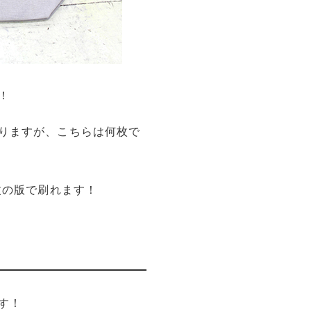
！
りますが、こちらは何枚で
枚の版で刷れます！
す！