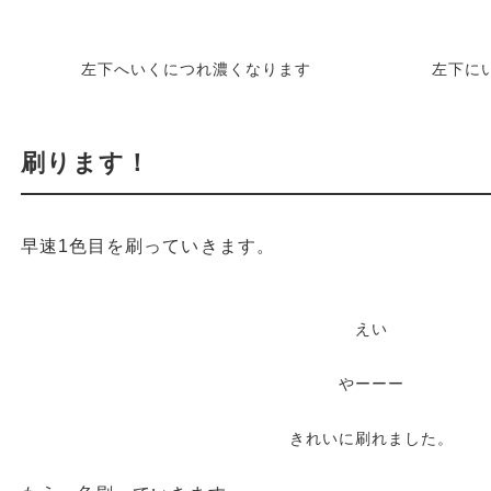
左下へいくにつれ濃くなります
左下に
刷ります！
早速1色目を刷っていきます。
えい
やーーー
きれいに刷れました。