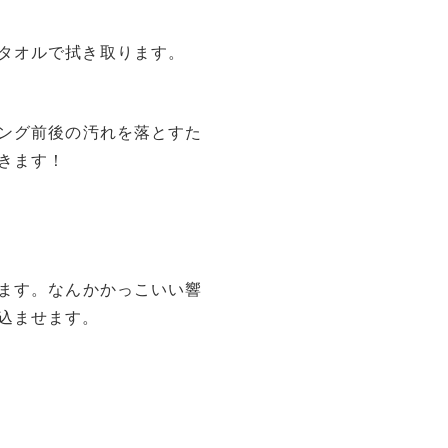
タオルで拭き取ります。
ング前後の汚れを落とすた
きます！
ます。なんかかっこいい響
込ませます。