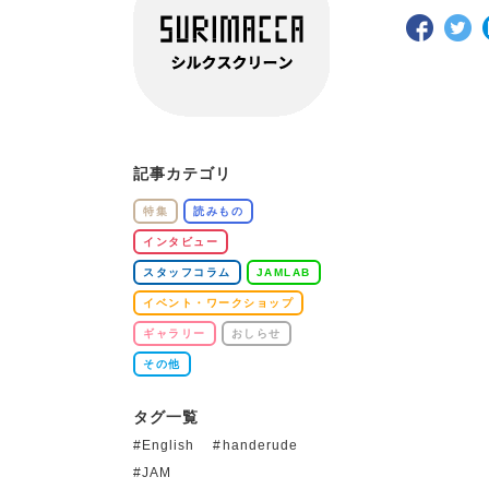
記事カテゴリ
特集
読みもの
インタビュー
スタッフコラム
JAMLAB
イベント・ワークショップ
ギャラリー
おしらせ
その他
タグ一覧
English
handerude
JAM