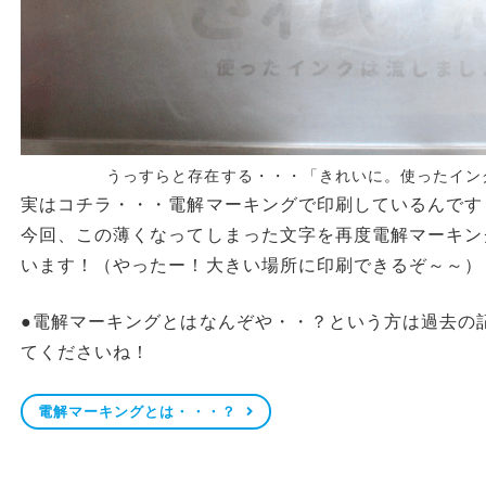
うっすらと存在する・・・「きれいに。使ったイン
実はコチラ・・・電解マーキングで印刷しているんです
今回、この薄くなってしまった文字を再度電解マーキン
います！（やったー！大きい場所に印刷できるぞ～～）
●電解マーキングとはなんぞや・・？という方は過去の
てくださいね！
電解マーキングとは・・・？