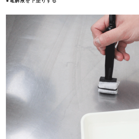
●
電解液を下塗りする