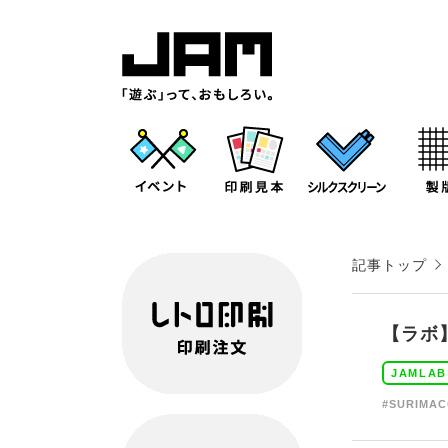
記事トップ
【ラボ
JAMLAB
#SURIMA