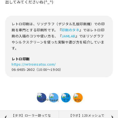
出してみてくださいね(^_^)
レトロ印刷は、リソグラフ（デジタル孔版印刷機）での印
刷を専門とする印刷所です。『
印刷のタネ
』ではレトロ印
刷の入稿のコツや使い方を、『
JAMLAB
』ではリソグラフ
やシルクスクリーンを使った実験や遊び方を紹介していま
す。
レトロ印刷
https://retroinsatsu.com/
06-6485-2602（10:00～19:00）
【タネ】ローラー跡ってな
【ラボ】120メッシュで