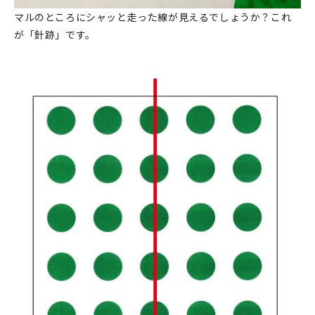
マイアカウント
マルのところにシャッと走った線が見えるでしょうか？これ
が「針跡」です。
カートを見る
お買い物ガイド
よくある質問
お問い合わせ