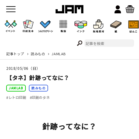
記事トップ
読みもの
JAMLAB
JAMのこと
2018/05/06（日）
お店/ワークスペース
【タネ】針跡ってなに？
JAMLAB
読みもの
#レトロ印刷
#印刷のタネ
針跡ってなに？
イベント