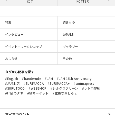
に？
KOTTER ...
特集
読みもの
インタビュー
JAMALB
イベント・ワークショップ
ギャラリー
おしらせ
その他
タグから記事を探す
English
handerude
JAM
JAM 15th Anniversary
JAM本店
SURIMACCA
SURIMACCA+
surimapress
SURUTOCO
WEBSHOP
シルクスクリーン
レトロ印刷
印刷のタネ
紙マーケット
重要なおしらせ
マイアカウント