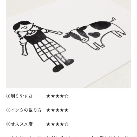
①刷りやすさ ★★★★☆
②インクの載り方 ★★★★★
③オススメ度 ★★★★☆