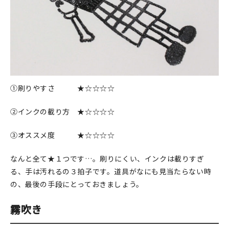
①刷りやすさ ★☆☆☆☆
②インクの載り方 ★☆☆☆☆
③オススメ度 ★☆☆☆☆
なんと全て★１つです…。刷りにくい、インクは載りすぎ
る、手は汚れるの３拍子です。道具がなにも見当たらない時
の、最後の手段にとっておきましょう。
霧吹き