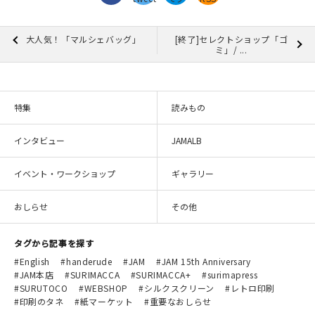
大人気！「マルシェバッグ」
[終了]セレクトショップ「ゴ
ミ」/ ...
特集
読みもの
インタビュー
JAMALB
イベント・ワークショップ
ギャラリー
おしらせ
その他
タグから記事を探す
English
handerude
JAM
JAM 15th Anniversary
JAM本店
SURIMACCA
SURIMACCA+
surimapress
SURUTOCO
WEBSHOP
シルクスクリーン
レトロ印刷
印刷のタネ
紙マーケット
重要なおしらせ