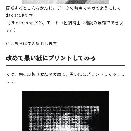
反転するとこんなかんじ。データの時点でネガのようにして
おくとOKです。
（Photoshopだと、モード→色調補正→階調の反転でできま
す。）
※こちらはネガ版とします。
改めて黒い紙にプリントしてみる
では、色を反転させたネガ版で、黒い紙にプリントしてみまし
ょう。