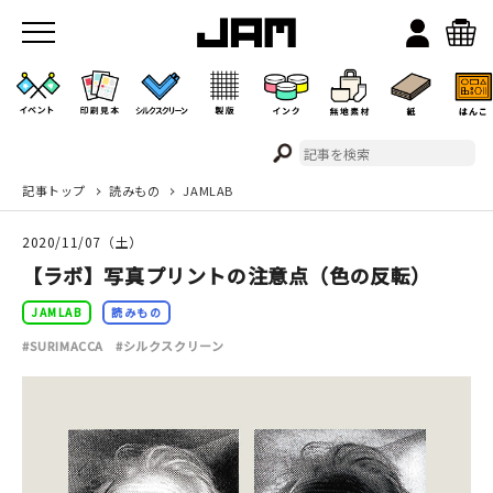
記事トップ
読みもの
JAMLAB
JAMのこと
2020/11/07（土）
お店/ワークスペース
【ラボ】写真プリントの注意点（色の反転）
JAMLAB
読みもの
#SURIMACCA
#シルクスクリーン
イベント