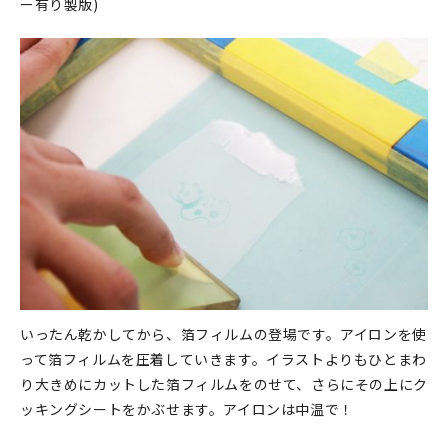
ー有り製版)
いったん乾かしてから、箔フィルムの登場です。アイロンを使
って箔フィルムを圧着していきます。イラストよりもひとまわ
り大きめにカットした箔フィルムをのせて、さらにその上にク
ッキングシートをかぶせます。アイロンは中温で！