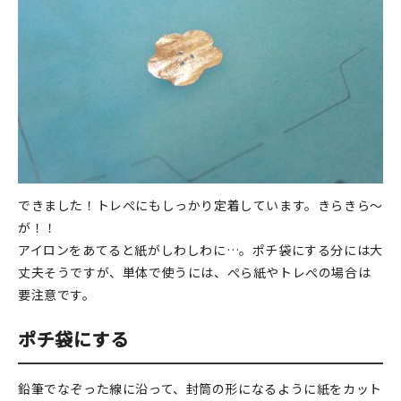
できました！トレぺにもしっかり定着しています。きらきら～
が！！
アイロンをあてると紙がしわしわに…。ポチ袋にする分には大
丈夫そうですが、単体で使うには、ぺら紙やトレぺの場合は
要注意です。
ポチ袋にする
鉛筆でなぞった線に沿って、封筒の形になるように紙をカット