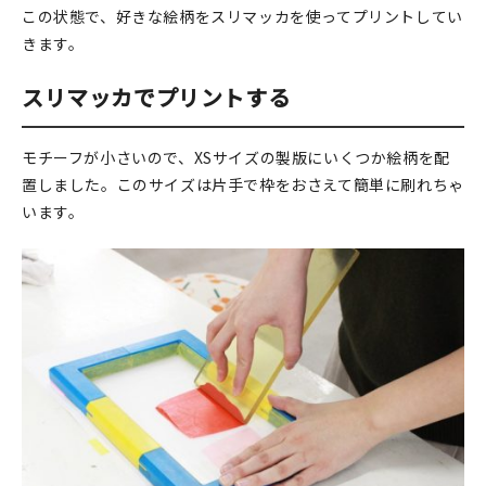
マイアカウント
この状態で、好きな絵柄をスリマッカを使ってプリントしてい
きます。
カートを見る
スリマッカでプリントする
お買い物ガイド
よくある質問
モチーフが小さいので、XSサイズの製版にいくつか絵柄を配
置しました。このサイズは片手で枠をおさえて簡単に刷れちゃ
お問い合わせ
います。