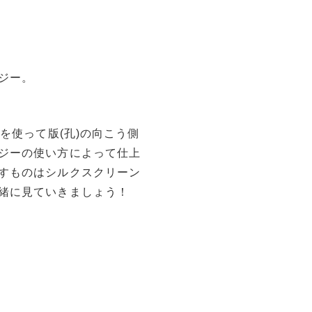
ジー。
を使って版(孔)の向こう側
ジーの使い方によって仕上
すものはシルクスクリーン
緒に見ていきましょう！