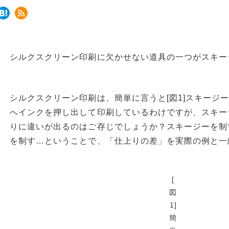
シルクスクリーン印刷に欠かせない道具の一つがスキー
シルクスクリーン印刷は、簡単に言うと[図1]スキージー
へインクを押し出して印刷しているわけですが、スキー
りに違いが出るのはご存じでしょうか？スキージーを制
を制す…ということで、「仕上りの差」を実際の例と一
[
図
1]
簡