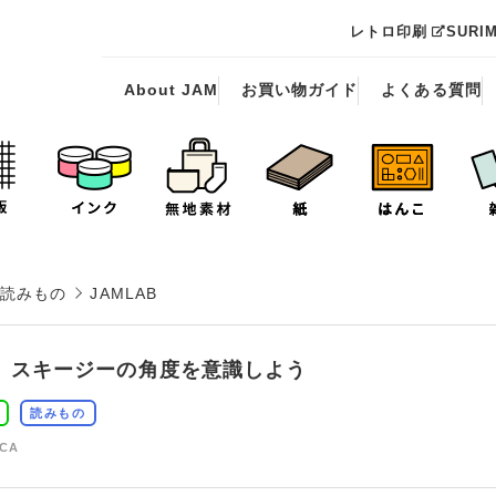
レトロ印刷
SURI
About JAM
お買い物ガイド
よくある質問
読みもの
JAMLAB
】スキージーの角度を意識しよう
読みもの
CCA