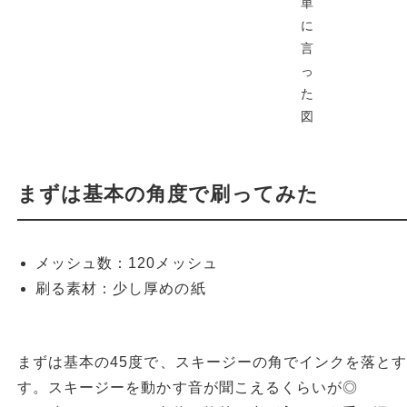
単
に
言
っ
た
図
まずは基本の角度で刷ってみた
メッシュ数：120メッシュ
刷る素材：少し厚めの紙
まずは基本の45度で、スキージーの角でインクを落と
す。スキージーを動かす音が聞こえるくらいが◎