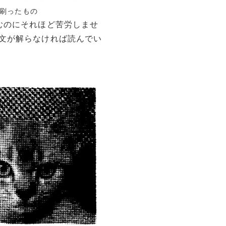
で刷ったもの
むのにそれほど苦労しませ
文が解らなければ読んでい