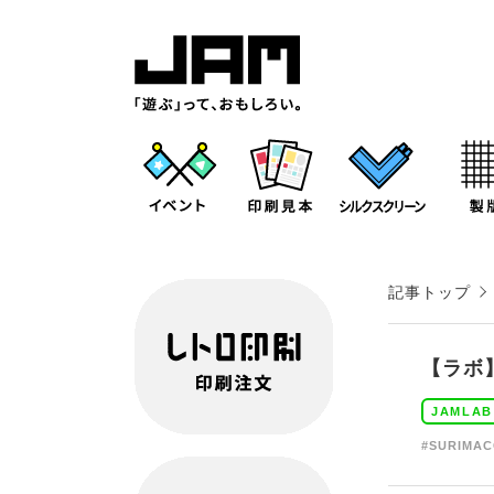
記事トップ
【ラボ
JAMLAB
#SURIMA