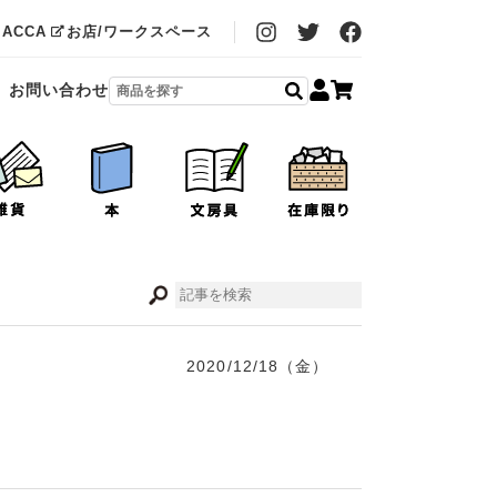
MACCA
お店/ワークスペース
お問い合わせ
2020/12/18（金）