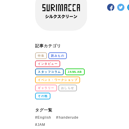
記事カテゴリ
特集
読みもの
インタビュー
スタッフコラム
JAMLAB
イベント・ワークショップ
ギャラリー
おしらせ
その他
タグ一覧
English
handerude
JAM