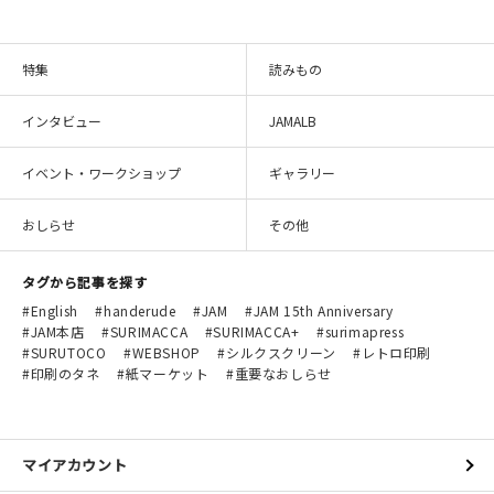
特集
読みもの
インタビュー
JAMALB
イベント・ワークショップ
ギャラリー
おしらせ
その他
タグから記事を探す
English
handerude
JAM
JAM 15th Anniversary
JAM本店
SURIMACCA
SURIMACCA+
surimapress
SURUTOCO
WEBSHOP
シルクスクリーン
レトロ印刷
印刷のタネ
紙マーケット
重要なおしらせ
マイアカウント