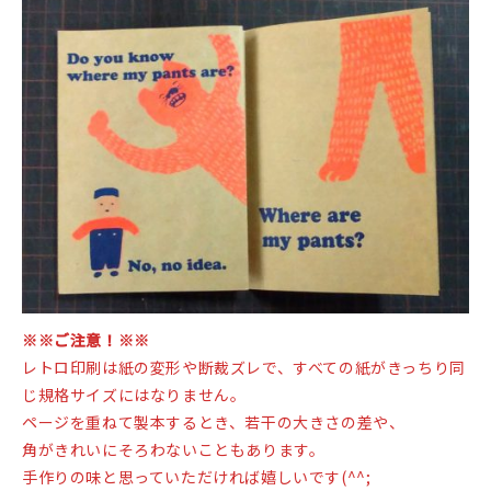
※※ご注意！※※
レトロ印刷は紙の変形や断裁ズレで、すべての紙がきっちり同
じ規格サイズにはなりません。
ページを重ねて製本するとき、若干の大きさの差や、
角がきれいにそろわないこともあります。
手作りの味と思っていただければ嬉しいです(^^;