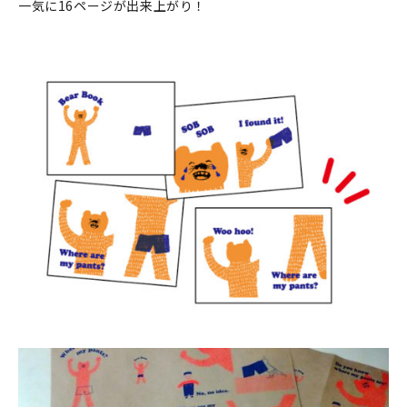
一気に16ページが出来上がり！
在庫限り
おすすめ特集
読みもの
イベント・ワークショップ
ギャラリー
おしらせ