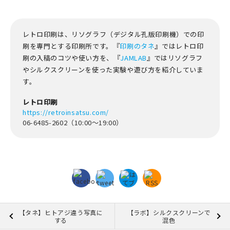
レトロ印刷は、リソグラフ（デジタル孔版印刷機）での印
刷を専門とする印刷所です。『
印刷のタネ
』ではレトロ印
刷の入稿のコツや使い方を、『
JAMLAB
』ではリソグラフ
やシルクスクリーンを使った実験や遊び方を紹介していま
す。
レトロ印刷
https://retroinsatsu.com/
06-6485-2602（10:00～19:00）
【タネ】ヒトアジ違う写真に
【ラボ】シルクスクリーンで
する
混色