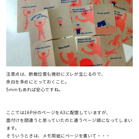
マイアカウント
カートを見る
お買い物ガイド
よくある質問
お問い合わせ
注意点は、断裁位置も微妙にズレが生じるので、
余白を多めにとっておくこと。
5ｍｍもあれば安心ですね。
ここでは16P分のページをA3に配置していますが、
面付けを間違うと思っていたのと違うページ順になってしまい
ます。
そういうときは、メモ用紙にページを書いて・・・