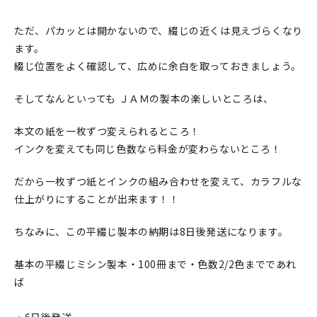
ただ、パカッとは開かないので、綴じの近くは見えづらくなり
ます。
綴じ位置をよく確認して、広めに余白を取っておきましょう。
そしてなんといっても ＪＡＭの製本の楽しいところは、
本文の紙を一枚ずつ変えられるところ！
インクを変えても同じ色数なら料金が変わらないところ！
だから一枚ずつ紙とインクの組み合わせを変えて、カラフルな
仕上がりにすることが出来ます！！
ちなみに、この平綴じ製本の納期は8日後発送になります。
基本の平綴じミシン製本・100冊まで・色数2/2色までであれ
ば
・6日後発送