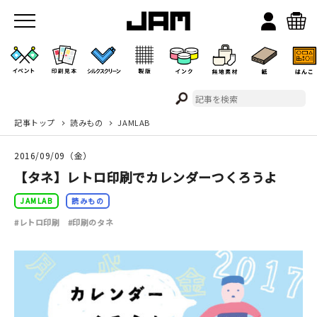
記事トップ
読みもの
JAMLAB
JAMのこと
2016/09/09（金）
お店/ワークスペース
【タネ】レトロ印刷でカレンダーつくろうよ
JAMLAB
読みもの
#レトロ印刷
#印刷のタネ
イベント