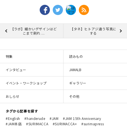
【ラボ】細かいデザインはど
【タネ】ヒトアジ違う写真に
こまで刷れ ...
する
特集
読みもの
インタビュー
JAMALB
イベント・ワークショップ
ギャラリー
おしらせ
その他
タグから記事を探す
English
handerude
JAM
JAM 15th Anniversary
JAM本店
SURIMACCA
SURIMACCA+
surimapress