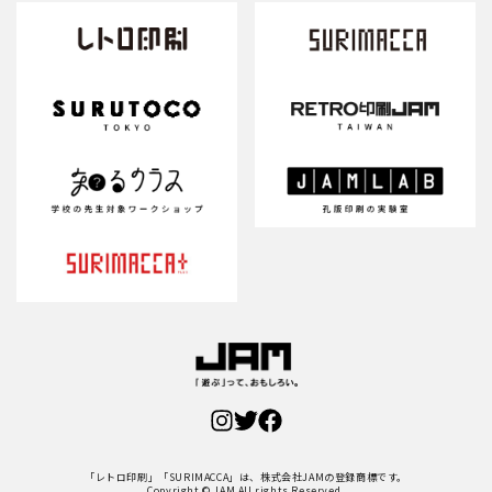
「レトロ印刷」「SURIMACCA」は、株式会社JAMの登録商標です。
Copyright © JAM All rights Reserved.