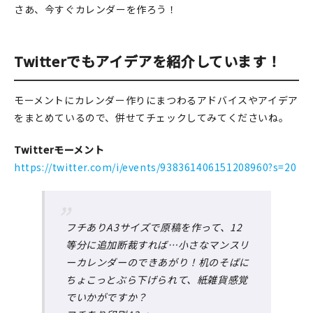
さあ、今すぐカレンダーを作ろう！
Twitterでもアイデアを紹介しています！
モーメントにカレンダー作りにまつわるアドバイスやアイデア
をまとめているので、併せてチェックしてみてくださいね。
Twitterモーメント
https://twitter.com/i/events/938361406151208960?s=20
フチありA3サイズで原稿を作って、12
等分に追加断裁すれば…小さなマンスリ
ーカレンダーのできあがり！机のそばに
ちょこっとぶら下げられて、紙雑貨感覚
でいかがですか？