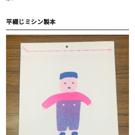
在庫限り
平綴じミシン製本
おすすめ特集
読みもの
イベント・ワークショップ
ギャラリー
おしらせ