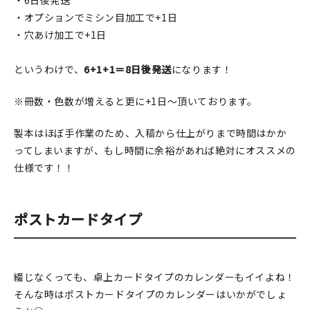
・オプションでミシン目加工で+1日
・穴あけ加工で+1日
というわけで、
6+1+1＝8日後発送
になります！
※冊数・色数が増えると更に+1日～頂いております。
製本はほぼ手作業のため、入稿から仕上がりまで時間はかか
ってしまいますが、もし時間に余裕があれば絶対にオススメの
仕様です！！
ポストカードタイプ
綴じなくっても、卓上カードタイプのカレンダーもイイよね！
そんな時はポストカードタイプのカレンダーはいかがでしょ