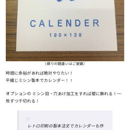
マイアカウント
カートを見る
お買い物ガイド
よくある質問
お問い合わせ
（綴りの間違いはご愛嬌）
時間に余裕があれば絶対やりたい！
平綴じミシン製本でカレンダー！！
オプションの ミシン目・穴あけ加工をすれば壁に飾れる！一
枚ずつ千切れる！
レトロ印刷の製本注文でカレンダーも作