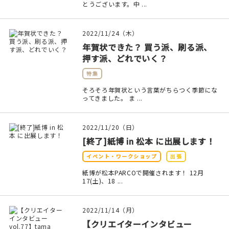
とうございます。中 ...
2022/11/24（木）
年賀状できた？ 買う派、刷る派、
押す派、どれでいく？
特集
そろそろ年賀状という言葉がちらつく季節にな
ってきました。 ま ...
2022/11/20（日）
[終了]紙博 in 松本 に出展します！
イベント・ワークショップ
出張
紙博が松本PARCOで開催されます！ 12月
17(土)、18 ...
2022/11/14（月）
【クリエイターインタビュー