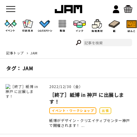
記事トップ
JAM
JAMのこと
タグ： JAM
お店/ワークスペース
2022/12/30（金）
［終了］紙博 in 神戸 に出展しま
す！
イベント・ワークショップ
出張
紙博がデザイン・クリエイティブセンター神戸
で開催されます！ ...
イベント