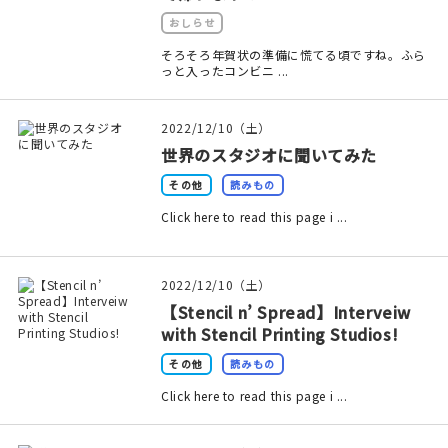
おしらせ
在庫限り
そろそろ年賀状の準備に慌てる頃ですね。ふら
っと入ったコンビニ ...
2022/12/10（土）
おすすめ特集
世界のスタジオに聞いてみた
その他
読みもの
読みもの
Click here to read this page i ...
イベント・ワークショップ
2022/12/10（土）
ギャラリー
【Stencil n’ Spread】Interveiw
with Stencil Printing Studios!
おしらせ
その他
読みもの
Click here to read this page i ...