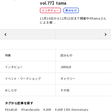
vol.77】tama
インタビュー
読みもの
11月10日から11月22日まで開催中のtamaさん
による個 ...
特集
読みもの
インタビュー
JAMALB
イベント・ワークショップ
ギャラリー
おしらせ
その他
タグから記事を探す
English
handerude
JAM
JAM 15th Anniversary