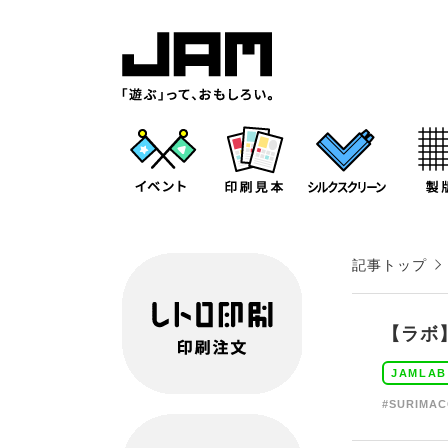
記事トップ
【ラボ
JAMLAB
#SURIMA