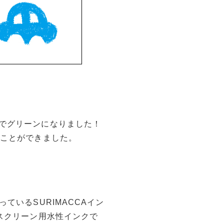
でグリーンになりました！
ることができました。
ているSURIMACCAイン
スクリーン用水性インクで