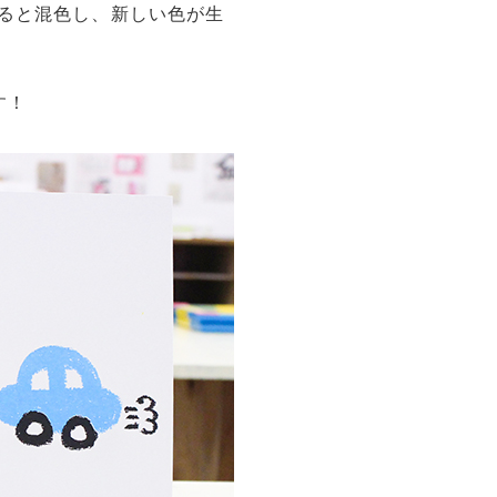
ると混色し、新しい色が生
す！