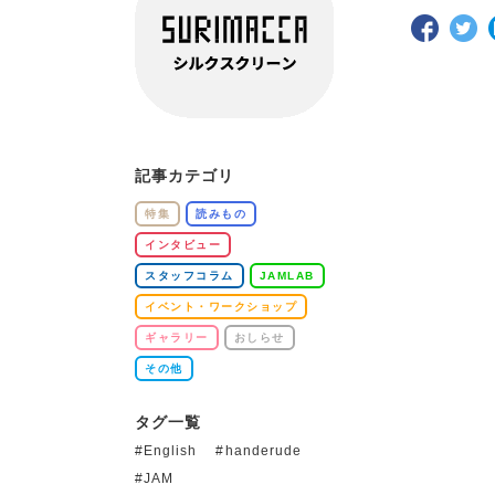
記事カテゴリ
特集
読みもの
インタビュー
スタッフコラム
JAMLAB
イベント・ワークショップ
ギャラリー
おしらせ
その他
タグ一覧
English
handerude
JAM