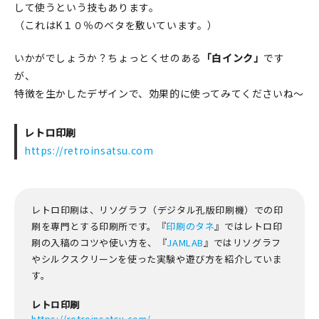
して使うという技もあります。
（これはK１０％のベタを敷いています。）
いかがでしょうか？ちょっとくせのある
「白インク」
です
が、
特徴を生かしたデザインで、効果的に使ってみてくださいね～
レトロ印刷
https://retroinsatsu.com
レトロ印刷は、リソグラフ（デジタル孔版印刷機）での印
刷を専門とする印刷所です。『
印刷のタネ
』ではレトロ印
刷の入稿のコツや使い方を、『
JAMLAB
』ではリソグラフ
やシルクスクリーンを使った実験や遊び方を紹介していま
す。
レトロ印刷
https://retroinsatsu.com/