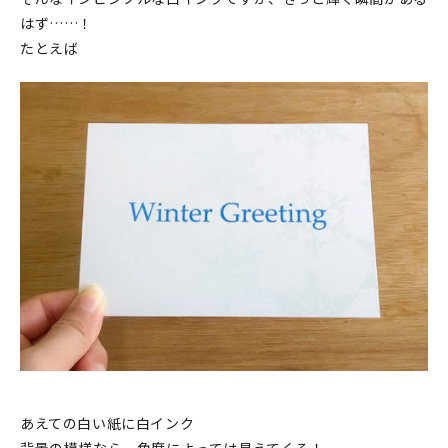
はず……！
たとえば
あえての白い紙に白インク
背景の模様なら、角度によっては見えてくる！