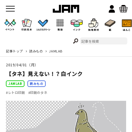
記事トップ
読みもの
JAMLAB
JAMのこと
2019/04/01（月）
お店/ワークスペース
【タネ】見えない！？白インク
JAMLAB
読みもの
#レトロ印刷
#印刷のタネ
イベント