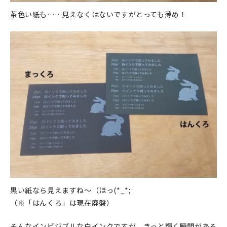
マイアカウント
茶色い紙も……見えなくはないですがとっても薄め！
カートを見る
お買い物ガイド
よくある質問
お問い合わせ
黒い紙なら見えますね～（ほっ(*_*;
（※「はんくろ」は現在廃盤）
そんなインビジブルな白インクですが、きっと輝く瞬間がある