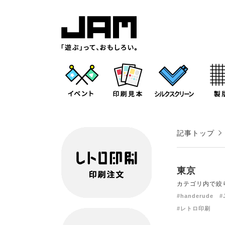
記事トップ
東京
カテゴリ内で絞
#handerude
#
#レトロ印刷