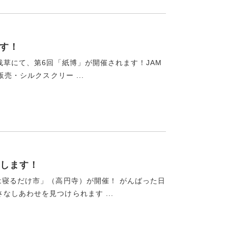
ます！
浅草にて、第6回「紙博」が開催されます！JAM
売・シルクスクリー ...
します！
は寝るだけ市」（高円寺）が開催！ がんばった日
しあわせを見つけられます ...