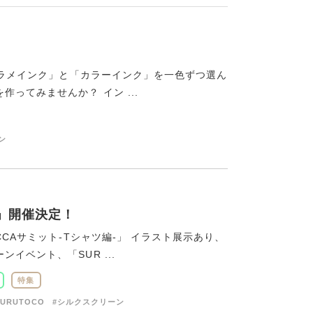
な「ラメインク」と「カラーインク」を一色ずつ選ん
ってみませんか？ イン ...
ン
-」開催決定！
CAサミット-Tシャツ編-」 イラスト展示あり、
イベント、「SUR ...
特集
SURUTOCO
#シルクスクリーン