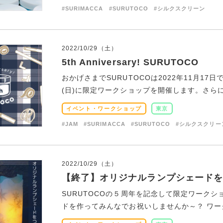
#SURIMACCA
#SURUTOCO
#シルクスクリーン
2022/10/29（土）
5th Anniversary! SURUTOCO
おかげさまでSURUTOCOは2022年11月17
(日)に限定ワークショップを開催します。さらに期
イベント・ワークショップ
東京
#JAM
#SURIMACCA
#SURUTOCO
#シルクスクリー
2022/10/29（土）
【終了】オリジナルランプシェードを
SURUTOCOの５周年を記念して限定ワーク
ドを作ってみんなでお祝いしませんか～？ ワーク