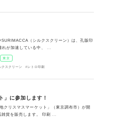
SURIMACCA（シルクスクリーン）は、孔版印
が加速している中、 ...
東京
ルクスクリーン
#レトロ印刷
ット」に参加します！
団地クリスマスマーケット」（東京調布市）が開
雑貨を販売します。 印刷 ...