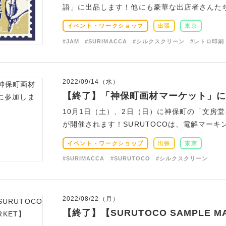
語」に出品します！他にも豪華な出店者さんたちが
イベント・ワークショップ
出張
東京
#JAM
#SURIMACCA
#シルクスクリーン
#レトロ印刷
2022/09/14（水）
【終了】「神保町画材マーケット」に
10月1日（土）、2日（日）に神保町の「文房
が開催されます！SURUTOCOは、電解マーキン
イベント・ワークショップ
出張
東京
#SURIMACCA
#SURUTOCO
#シルクスクリーン
2022/08/22（月）
【終了】【SURUTOCO SAMPLE M