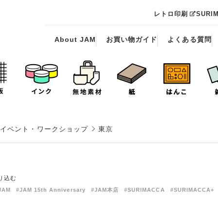
レトロ印刷
SURI
About JAM
お買い物ガイド
よくある質問
イベント・ワークショップ
東京
り込む
JAM
#JAM 15th Anniversary
#JAM本店
#SURIMACCA
#SURIMACCA+