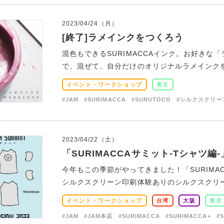
2023/04/24（月）
[終了]ラメインクをつくろう
混色もできるSURIMACCAインク。お好き
で、混ぜて、自分だけのオリジナルラメインクを作
イベント・ワークショップ
東京
#JAM
#SURIMACCA
#SURUTOCO
#シルクスクリー
2023/04/22（土）
「SURIMACCAサミット-Tシャツ編
今年もこの季節がやってきました！「SURIMAC
シルクスクリーン印刷体験ありのシルクスクリーン
イベント・ワークショップ
台湾
大阪
東京
#JAM
#JAM本店
#SURIMACCA
#SURIMACCA+
#