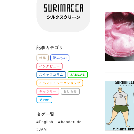
記事カテゴリ
特集
読みもの
インタビュー
スタッフコラム
JAMLAB
イベント・ワークショップ
ギャラリー
おしらせ
その他
タグ一覧
English
handerude
JAM