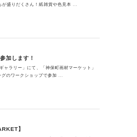
盛りだくさん！紙雑貨や色見本 ...
参加します！
堂ギャラリー」にて、「神保町画材マーケット」
グのワークショップで参加 ...
ARKET】