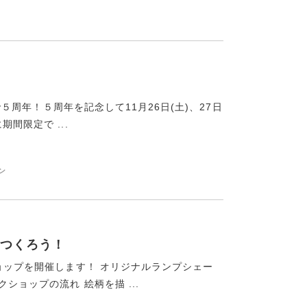
日で５周年！５周年を記念して11月26日(土)、27日
間限定で ...
ン
つくろう！
ショップを開催します！ オリジナルランプシェー
ショップの流れ 絵柄を描 ...