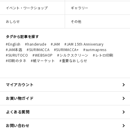
イベント・ワークショップ
ギャラリー
おしらせ
その他
タグから記事を探す
English
handerude
JAM
JAM 15th Anniversary
JAM本店
SURIMACCA
SURIMACCA+
surimapress
SURUTOCO
WEBSHOP
シルクスクリーン
レトロ印刷
印刷のタネ
紙マーケット
重要なおしらせ
マイアカウント
お買い物ガイド
よくある質問
お問い合わせ