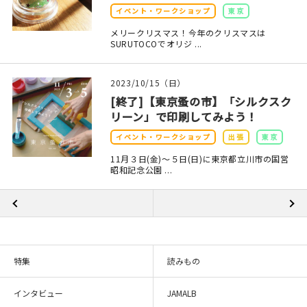
イベント・ワークショップ
東京
メリークリスマス！今年のクリスマスは
SURUTOCOでオリジ ...
2023/10/15（日）
[終了]【東京蚤の市】「シルクスク
リーン」で印刷してみよう！
イベント・ワークショップ
出張
東京
11月３日(金)〜５日(日)に東京都立川市の国営
昭和記念公園 ...
特集
読みもの
インタビュー
JAMALB