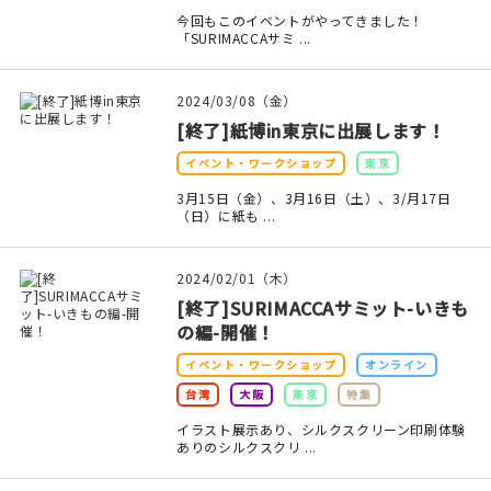
マイアカウント
今回もこのイベントがやってきました！
「SURIMACCAサミ ...
カートを見る
2024/03/08（金）
お買い物ガイド
[終了]紙博in東京に出展します！
よくある質問
イベント・ワークショップ
東京
3月15日（金）、3月16日（土）、3/月17日
お問い合わせ
（日）に紙も ...
2024/02/01（木）
[終了]SURIMACCAサミット-いきも
の編-開催！
イベント・ワークショップ
オンライン
台湾
大阪
東京
特集
イラスト展示あり、シルクスクリーン印刷体験
ありのシルクスクリ ...