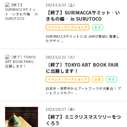
2023/12/23（土）
【終了】SURIMACCAサミット‐い
きもの編‐ in SURUTOCO
イベント・ワークショップ
東京
SURIMACCAサミットとは JAMが事前に募集し
たデザイ ...
2023/11/21（火）
〔終了〕TOKYO ART BOOK FAIR
に出展します！
イベント・ワークショップ
出張
東京
日本中・世界中からアートブックが大集合！ ア
ートブックやアー ...
2023/10/27（金）
【終了】ミニクリスマスツリーをつ
くろう