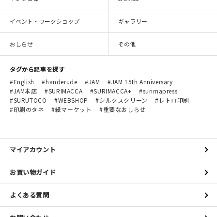
イベント・ワークショップ
ギャラリー
おしらせ
その他
タグから記事を探す
English
handerude
JAM
JAM 15th Anniversary
JAM本店
SURIMACCA
SURIMACCA+
surimapress
SURUTOCO
WEBSHOP
シルクスクリーン
レトロ印刷
印刷のタネ
紙マーケット
重要なおしらせ
マイアカウント
お買い物ガイド
よくある質問