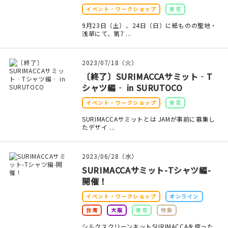
イベント・ワークショップ
東京
在庫限り
9月23日（土）、24日（日）に紙ものの聖地・
浅草にて、第7 ...
2023/07/18（火）
〔終了〕SURIMACCAサミット‐T
おすすめ特集
シャツ編‐ in SURUTOCO
読みもの
イベント・ワークショップ
東京
SURIMACCAサミットとは JAMが事前に募集し
イベント・ワークショップ
たデザイ ...
ギャラリー
2023/06/28（水）
SURIMACCAサミット-Tシャツ編-
おしらせ
開催！
イベント・ワークショップ
オンライン
台湾
大阪
東京
特集
シルクスクリーンキットSURIMACCAを使った