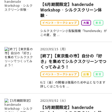
【6月期間限定】handerude
Workshop‐シルクスクリーン体
験‐
イベント・ワークショップ
大阪
東京
シルクスクリーン小型製版機「handerude」が
この夏、登 ...
2023/05/15（月）
[終了]【東京蚤の市】自分の「好
き」を集めてシルクスクリーンでつ
くってみよう！
イベント・ワークショップ
出張
東京
6/2（金）の開催は強風のため中止となります
詳しくはこちらを ...
2023/05/02（火）
【5月期間限定】handerude