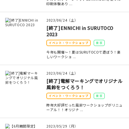
マイアカウント
印刷体験あり ...
カートを見る
2023/06/24（土）
[終了]ENNICHI in SURUTOCO
お買い物ガイド
2023
よくある質問
イベント・ワークショップ
東京
今年も開催～！夏はSURUTOCOで遊ぼう！楽
お問い合わせ
しいワークショ ...
2023/06/24（土）
[終了]電解マーキングでオリジナル
風鈴をつくろう！
イベント・ワークショップ
東京
昨年大好評だった風鈴ワークショップがリニュ
ーアル！！オリジナ ...
2023/05/29（月）