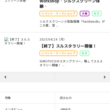
Workshop‐シルクスクリーン体
験‐
イベント・ワークショップ
大阪
東京
シルクスクリーン小型製版機「handerude」が
この夏、登 ...
2023/04/24（月）
【終了】スルスタラリー開催！
イベント・ワークショップ
東京
SURUTOCOのスタンプラリー、略してスルス
タラリー開催！ ...
特集
読みもの
インタビュー
JAMALB