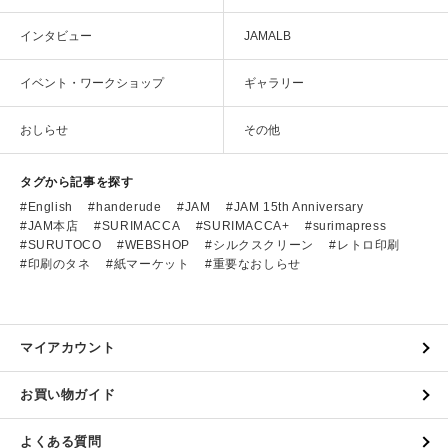
インタビュー
JAMALB
イベント・ワークショップ
ギャラリー
おしらせ
その他
タグから記事を探す
English
handerude
JAM
JAM 15th Anniversary
JAM本店
SURIMACCA
SURIMACCA+
surimapress
SURUTOCO
WEBSHOP
シルクスクリーン
レトロ印刷
印刷のタネ
紙マーケット
重要なおしらせ
マイアカウント
お買い物ガイド
よくある質問