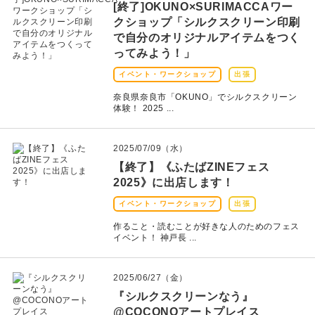
[終了]OKUNO×SURIMACCAワー
クショップ「シルクスクリーン印刷
おすすめ特集
で自分のオリジナルアイテムをつく
ってみよう！」
読みもの
イベント・ワークショップ
出張
イベント・ワークショップ
奈良県奈良市「OKUNO」でシルクスクリーン
体験！ 2025 ...
ギャラリー
2025/07/09（水）
おしらせ
【終了】《ふたばZINEフェス
2025》に出店します！
イベント・ワークショップ
出張
作ること・読むことが好きな人のためのフェス
イベント！ 神戸長 ...
マイアカウント
カートを見る
2025/06/27（金）
『シルクスクリーンなう』
お買い物ガイド
@COCONOアートプレイス