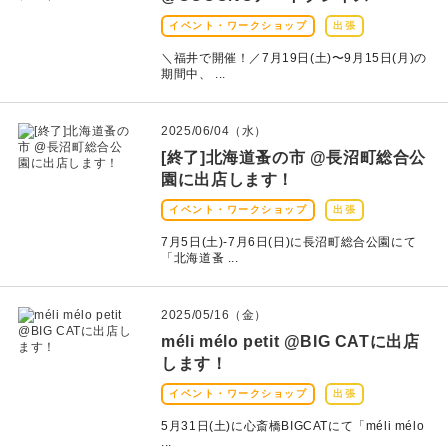
イベント・ワークショップ
出張
よくある質問
＼福井で開催！／7月19日(土)〜9月15日(月)の
期間中、 ...
お問い合わせ
2025/06/04（水）
[終了]北海道蚤の市 @長沼町総合公
園に出店します！
イベント・ワークショップ
出張
7月5日(土)‐7月6日(日)に長沼町総合公園にて
「北海道蚤 ...
2025/05/16（金）
méli mélo petit @BIG CATに出店
します！
イベント・ワークショップ
出張
5月31日(土)に心斎橋BIGCATにて「méli mélo
...