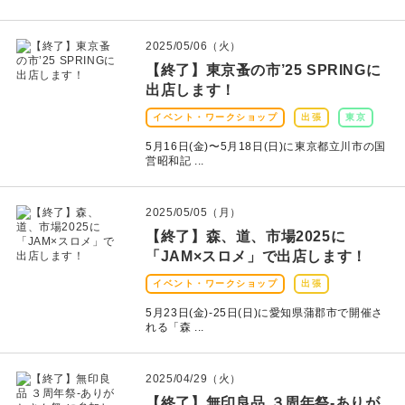
2025/05/06（火）
【終了】東京蚤の市’25 SPRINGに
出店します！
イベント・ワークショップ
出張
東京
5月16日(金)〜5月18日(日)に東京都立川市の国
営昭和記 ...
2025/05/05（月）
【終了】森、道、市場2025に
「JAM×スロメ」で出店します！
イベント・ワークショップ
出張
5月23日(金)-25日(日)に愛知県蒲郡市で開催さ
れる「森 ...
2025/04/29（火）
【終了】無印良品 ３周年祭-ありが