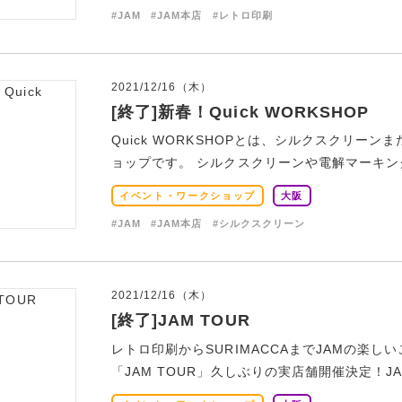
#JAM
#JAM本店
#レトロ印刷
2021/12/16（木）
[終了]新春！Quick WORKSHOP
Quick WORKSHOPとは、シルクスクリ
ョップです。 シルクスクリーンや電解マーキング
イベント・ワークショップ
大阪
#JAM
#JAM本店
#シルクスクリーン
2021/12/16（木）
[終了]JAM TOUR
レトロ印刷からSURIMACCAまでJAMの楽
「JAM TOUR」久しぶりの実店舗開催決定！JA