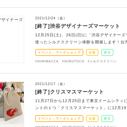
2021/12/24（金）
[終了]渋谷デザイナーズマーケット
12月25日(土)、26日(日)に「渋谷デザイナーズ
使ったシルクスクリーン体験を開催します！台湾作
イベント・ワークショップ
出張
東京
#SURIMACCA
#SURUTOCO
#シルクスクリーン
2021/12/17（金）
[終了]クリスマスマーケット
11月27日から12月25日まで東京ドームシテ
ントの１つ「クリスマスマーケット」に12月19日（
イベント・ワークショップ
出張
東京