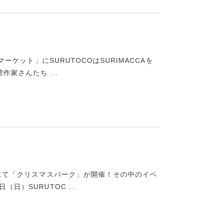
マーケット」にSURUTOCOはSURIMACCAを
家さんたち ...
ィにて「クリスマスパーク」が開催！その中のイベ
日）SURUTOC ...