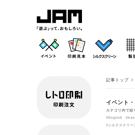
記事トップ
イベント・
カテゴリ内で絞
#English
#han
#シルクスクリー