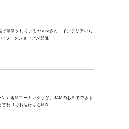
で筆耕をしているshokoさん、インテリアのお
のワークショップが開催 ...
ーンや電解マーキングなど、JAMのお店でできる
替わりでお届けするMO ...