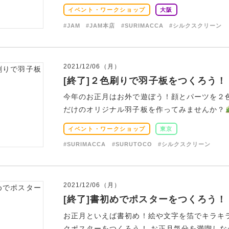
イベント・ワークショップ
大阪
#JAM
#JAM本店
#SURIMACCA
#シルクスクリーン
2021/12/06（月）
[終了]２色刷りで羽子板をつくろう！
今年のお正月はお外で遊ぼう！顔とパーツを２
だけのオリジナル羽子板を作ってみませんか？
イベント・ワークショップ
東京
#SURIMACCA
#SURUTOCO
#シルクスクリーン
2021/12/06（月）
[終了]書初めでポスターをつくろう！
お正月といえば書初め！絵や文字を箔でキラキラ
クポスターをつくろう！ お正月気分を満喫しなが