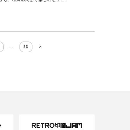
...
23
＞