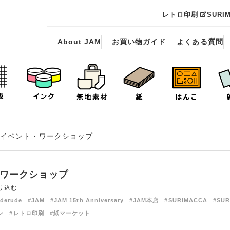
レトロ印刷
SURI
About JAM
お買い物ガイド
よくある質問
イベント・ワークショップ
ワークショップ
り込む
derude
#JAM
#JAM 15th Anniversary
#JAM本店
#SURIMACCA
#SUR
ン
#レトロ印刷
#紙マーケット