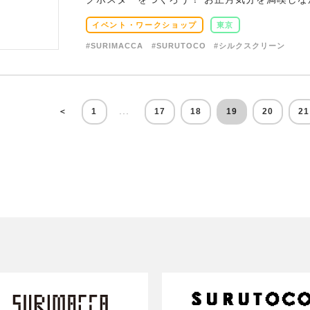
イベント・ワークショップ
東京
#SURIMACCA
#SURUTOCO
#シルクスクリーン
...
＜
1
17
18
19
20
21