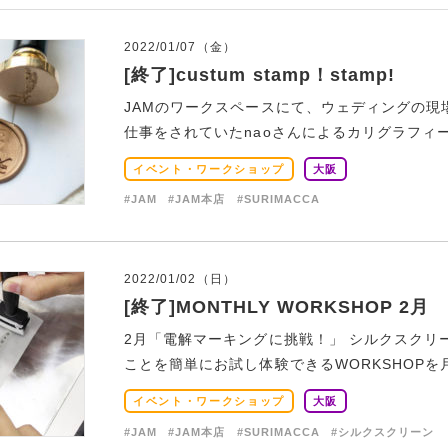
2022/01/07（金）
[終了]custum stamp！stamp!
JAMのワークスペースにて、ウェディングの現場
仕事をされていたnaoさんによるカリグラフィー
イベント・ワークショップ
大阪
#JAM
#JAM本店
#SURIMACCA
2022/01/02（日）
[終了]MONTHLY WORKSHOP 2月
2月「電解マーキングに挑戦！」 シルクスクリ
ことを簡単にお試し体験できるWORKSHOPを月
イベント・ワークショップ
大阪
#JAM
#JAM本店
#SURIMACCA
#シルクスクリーン