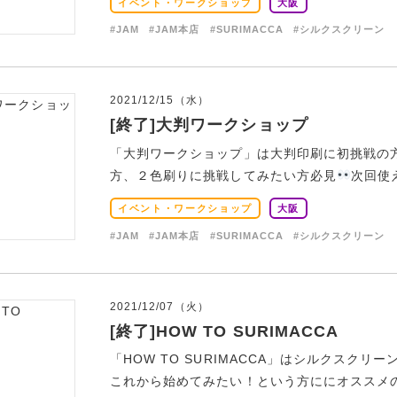
イベント・ワークショップ
大阪
#JAM
#JAM本店
#SURIMACCA
#シルクスクリーン
2021/12/15（水）
[終了]大判ワークショップ
「大判ワークショップ」は大判印刷に初挑戦の
方、２色刷りに挑戦してみたい方必見
次回使
イベント・ワークショップ
大阪
#JAM
#JAM本店
#SURIMACCA
#シルクスクリーン
2021/12/07（火）
[終了]HOW TO SURIMACCA
「HOW TO SURIMACCA」はシルクスクリ
これから始めてみたい！という方ににオススメのビ