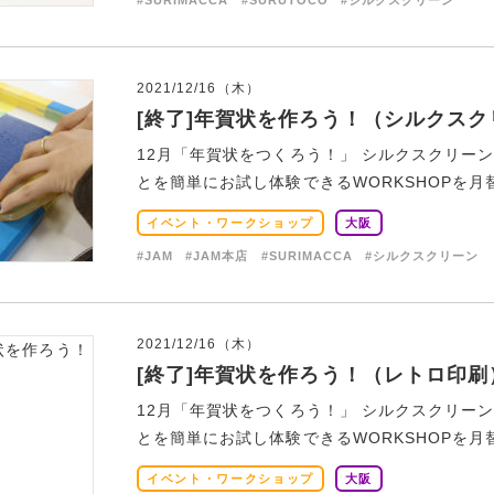
#SURIMACCA
#SURUTOCO
#シルクスクリーン
2021/12/16（木）
[終了]年賀状を作ろう！（シルクスク
12月「年賀状をつくろう！」 シルクスクリー
とを簡単にお試し体験できるWORKSHOPを月替
イベント・ワークショップ
大阪
#JAM
#JAM本店
#SURIMACCA
#シルクスクリーン
2021/12/16（木）
[終了]年賀状を作ろう！（レトロ印刷
12月「年賀状をつくろう！」 シルクスクリー
とを簡単にお試し体験できるWORKSHOPを月替
イベント・ワークショップ
大阪