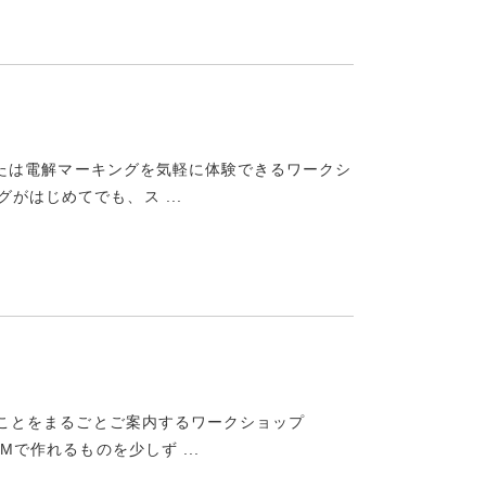
ーンまたは電解マーキングを気軽に体験できるワークシ
がはじめてでも、ス ...
しいことをまるごとご案内するワークショップ
Mで作れるものを少しず ...