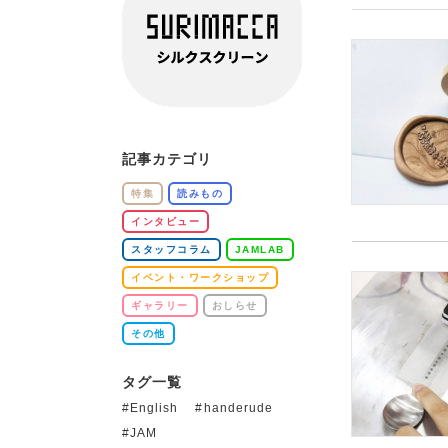
記事カテゴリ
特集
読みもの
インタビュー
スタッフコラム
JAMLAB
イベント・ワークショップ
ギャラリー
おしらせ
その他
タグ一覧
English
handerude
JAM