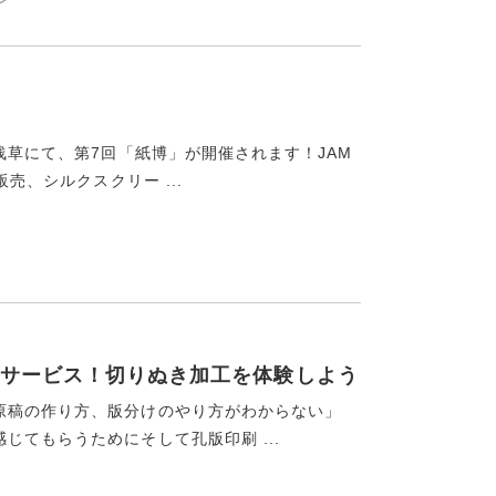
浅草にて、第7回「紙博」が開催されます！JAM
売、シルクスクリー ...
サービス！切りぬき加工を体験しよう
原稿の作り方、版分けのやり方がわからない」
てもらうためにそして孔版印刷 ...