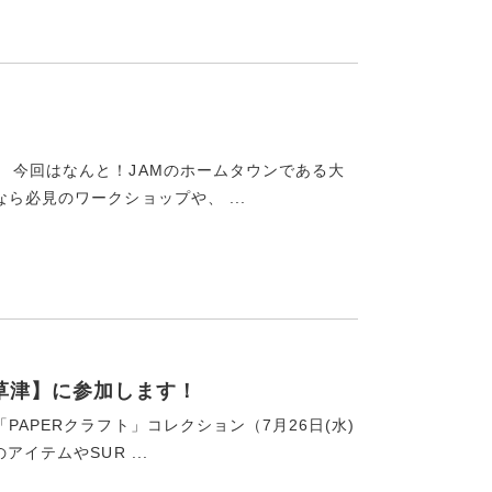
 今回はなんと！JAMのホームタウンである大
ら必見のワークショップや、 ...
【草津】に参加します！
APERクラフト」コレクション（7月26日(水)
イテムやSUR ...