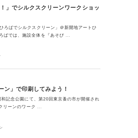
！」でシルクスクリーンワークショッ
とひろばでシルクスクリーン」＠新開地アートひ
ばでは、施設全体を『あそび ...
ン
リーン」で印刷してみよう！
営昭和記念公園にて、第20回東京蚤の市が開催され
リーンのワーク ...
ン