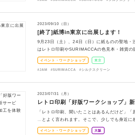
2023/09/10（日）
[終了]紙博in東京に出展します！
9月23日（土）、24日（日）に紙ものの聖地・
はレトロ印刷やSURIMACCAの色見本・雑貨の販
イベント・ワークショップ
東京
#JAM
#SURIMACCA
#シルクスクリーン
2023/07/31（月）
レトロ印刷「好版ワークショップ」新
「レトロ印刷、聞いたことはあるんだけど」「
…とよく言われます。そこで、少しでも身近に感じ
イベント・ワークショップ
大阪