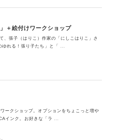
」＋絵付けワークショップ
トにて、張子（はりこ）作家の「にしこはりこ」さ
れる！張り子たち」と「 ...
るワークショップ。オプションをちょこっと増や
CAインク。お好きな「ラ ...
ン