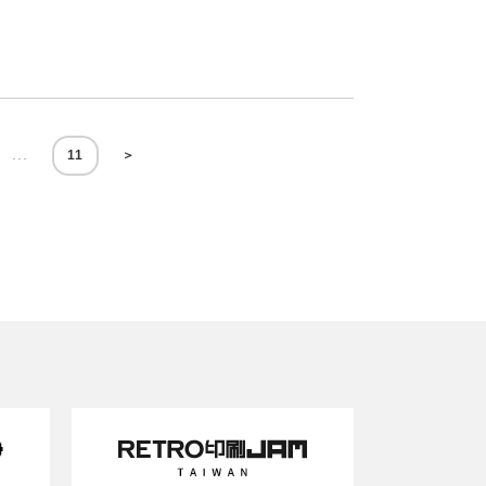
...
11
＞