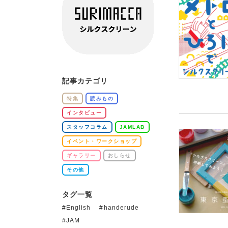
記事カテゴリ
特集
読みもの
インタビュー
スタッフコラム
JAMLAB
イベント・ワークショップ
ギャラリー
おしらせ
その他
タグ一覧
English
handerude
JAM