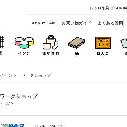
レトロ印刷
SURI
About JAM
お買い物ガイド
よくある質問
イベント・ワークショップ
ワークショップ
中：JAM
2023/10/24（火）