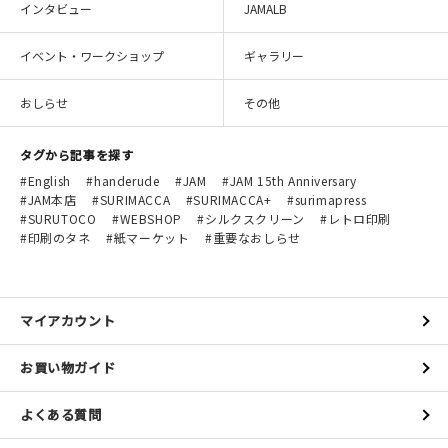
インタビュー
JAMALB
イベント・ワークショップ
ギャラリー
おしらせ
その他
タグから記事を探す
English
handerude
JAM
JAM 15th Anniversary
JAM本店
SURIMACCA
SURIMACCA+
surimapress
SURUTOCO
WEBSHOP
シルクスクリーン
レトロ印刷
印刷のタネ
紙マーケット
重要なおしらせ
マイアカウント
お買い物ガイド
よくある質問