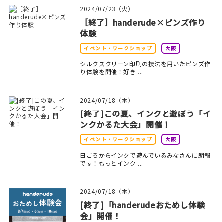
2024/07/23（火）
［終了］handerude×ピンズ作り
体験
イベント・ワークショップ
大阪
シルクスクリーン印刷の技法を用いたピンズ作
り体験を開催！好き ...
2024/07/18（木）
[終了]この夏、インクと遊ぼう「イ
ンクかるた大会」開催！
イベント・ワークショップ
大阪
日ごろからインクで遊んでいるみなさんに朗報
です！もっとインク ...
2024/07/18（木）
[終了]「handerudeおためし体験
会」開催！