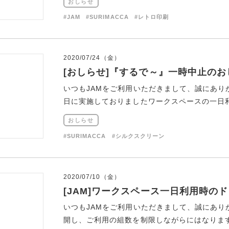
おしらせ
#JAM
#SURIMACCA
#レトロ印刷
2020/07/24（金）
[おしらせ]『するで～』一時中止のお
いつもJAMをご利用いただきまして、誠にあり
日に実施しておりましたワークスペースの一日利用
おしらせ
#SURIMACCA
#シルクスクリーン
2020/07/10（金）
[JAM]ワークスペース一日利用時の
いつもJAMをご利用いただきまして、誠にあり
開し、ご利用の組数を制限しながらにはなりますが