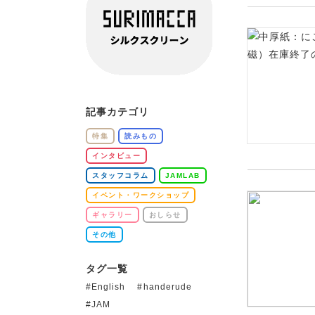
記事カテゴリ
特集
読みもの
インタビュー
スタッフコラム
JAMLAB
イベント・ワークショップ
ギャラリー
おしらせ
その他
タグ一覧
English
handerude
JAM