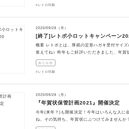
#レトロ印刷
2020/09/28（月）
[終了]レトポ小ロットキャンペーン20
概要 レトポとは、厚紙の定形ハガキ受付サイ
覚えてね）昨年もご好評いただきました、年賀状作
おしらせ
#レトロ印刷
2020/09/28（月）
『年賀状保管計画2021』開催決定
今年(来年？)も開催決定！今年はいろんな人に
ね。その気持ち、年賀状にぶつけてみませんか？そ