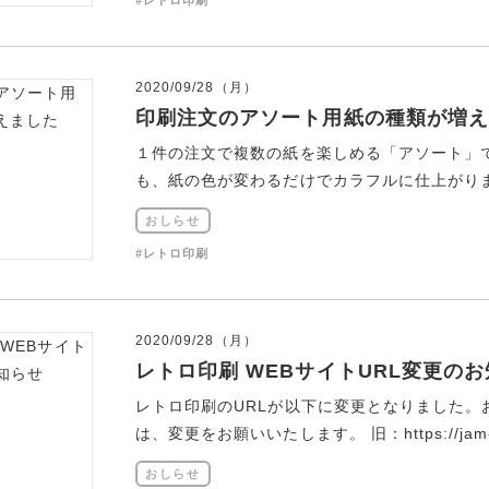
#レトロ印刷
2020/09/28（月）
印刷注文のアソート用紙の種類が増え
１件の注文で複数の紙を楽しめる「アソート」
も、紙の色が変わるだけでカラフルに仕上がりま
おしらせ
#レトロ印刷
2020/09/28（月）
レトロ印刷 WEBサイトURL変更の
レトロ印刷のURLが以下に変更となりました
は、変更をお願いいたします。 旧：https://jam-p.c
おしらせ