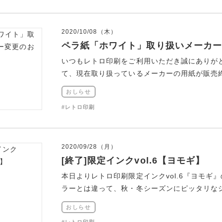
2020/10/08（木）
ペラ紙「ホワイト」取り扱いメーカー
いつもレトロ印刷をご利用いただき誠にありが
て、現在取り扱っているメーカーの用紙が販売終了
おしらせ
#レトロ印刷
2020/09/28（月）
[終了]限定インクvol.6【ヨモギ】
本日よりレトロ印刷限定インクvol.6『ヨモギ
ラーとは違って、秋・冬シーズンにピッタリなシッ
おしらせ