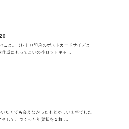
20
ズのこと。（レトロ印刷のポストカードサイズと
成にもってこいの小ロットキャ ...
会いたくても会えなかったもどかしい１年でした
して、つくった年賀状を１枚 ...