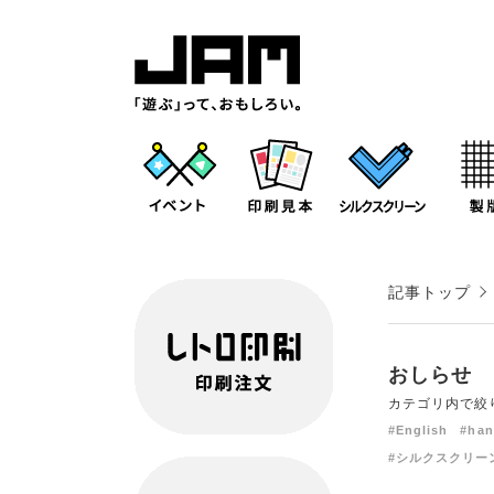
記事トップ
おしらせ
カテゴリ内で絞
#English
#han
#シルクスクリー