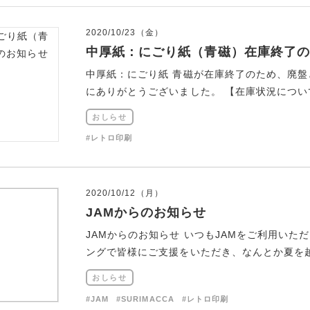
2020/10/23（金）
中厚紙：にごり紙（青磁）在庫終了の
中厚紙：にごり紙 青磁が在庫終了のため、廃
にありがとうございました。 【在庫状況について】202
おしらせ
#レトロ印刷
2020/10/12（月）
JAMからのお知らせ
JAMからのお知らせ いつもJAMをご利用い
ングで皆様にご支援をいただき、なんとか夏を越え
おしらせ
#JAM
#SURIMACCA
#レトロ印刷