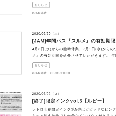
おしらせ
#JAM本店
2020/06/20（土）
[JAM]年間パス『スルメ』の有効期
4月8日(水)からの臨時休業、7月1日(水)か
メ』の有効期限を延長させていただきます。 年間
おしらせ
#JAM本店
#SURUTOCO
2020/06/02（火）
[終了]限定インクvol.5【ルビー】
レトロ印刷限定インク第5弾はビビッドなピン
キッと映え単色でも十分なインパクトがあります。