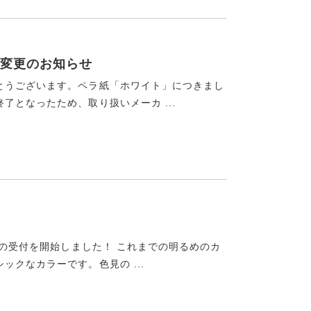
変更のお知らせ
とうございます。ペラ紙「ホワイト」につきまし
となったため、取り扱いメーカ ...
』の受付を開始しました！ これまでの明るめのカ
クなカラーです。色見の ...