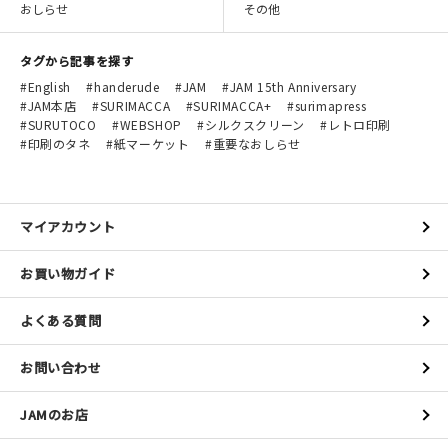
おしらせ
その他
タグから記事を探す
English
handerude
JAM
JAM 15th Anniversary
JAM本店
SURIMACCA
SURIMACCA+
surimapress
SURUTOCO
WEBSHOP
シルクスクリーン
レトロ印刷
印刷のタネ
紙マーケット
重要なおしらせ
マイアカウント
お買い物ガイド
よくある質問
お問い合わせ
JAMのお店