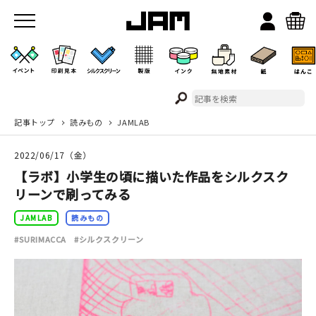
記事トップ
読みもの
JAMLAB
JAMのこと
2022/06/17（金）
お店/ワークスペース
【ラボ】小学生の頃に描いた作品をシルクスク
リーンで刷ってみる
JAMLAB
読みもの
#SURIMACCA
#シルクスクリーン
イベント