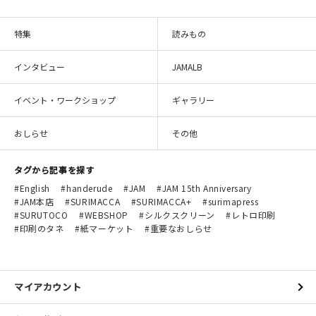
特集
読みもの
インタビュー
JAMALB
イベント・ワークショップ
ギャラリー
おしらせ
その他
タグから記事を探す
English
handerude
JAM
JAM 15th Anniversary
JAM本店
SURIMACCA
SURIMACCA+
surimapress
SURUTOCO
WEBSHOP
シルクスクリーン
レトロ印刷
印刷のタネ
紙マーケット
重要なおしらせ
マイアカウント