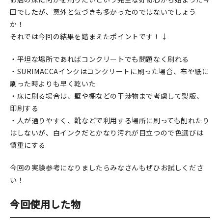
回でしたが、意外と気づきも多かったのではないでしょう
か！
それでは今回の結果を踏まえたポイントです！↓
・平坦な場所であればコンクリートでも問題なく刷れる
・SURIMACCAインクはコンクリートに刷った場合、布や紙に
刷った時よりも早く乾いた
・床に刷る場合は、壁や棚などの干渉物まで考慮して製版、
印刷する
・人が通りやすく、靴などで利用する場所に刷っても削れたり
はしないが、白インクだとかなり汚れが目立つので色選びは
慎重にする
今回の実験参考になりましたらみなさんもぜひお試しくださ
い！
今回使用した物