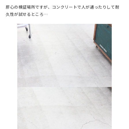
肝心の検証場所ですが、コンクリートで人が通ったりして耐
在庫限り
久性が試せるところ…
おすすめ特集
読みもの
イベント・ワークショップ
ギャラリー
おしらせ