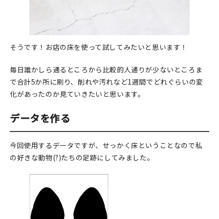
マイアカウント
カートを見る
そうです！お店の床を使って試してみたいと思います！
お買い物ガイド
毎日誰かしら通るところから比較的人通りが少ないところま
よくある質問
で合計5か所に刷り、削れや汚れなど1週間でどれぐらいの変
お問い合わせ
化があったのか見ていきたいと思います。
データを作る
今回使用するデータですが、せっかく床ということなので私
の好きな動物(?)たちの足跡にしてみました。