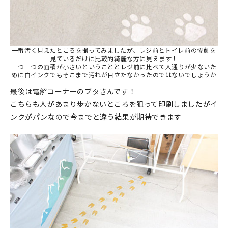
一番汚く見えたところを撮ってみましたが、レジ前とトイレ前の惨劇を
見ているだけに比較的綺麗な方に見えます！
一つ一つの面積が小さいということとレジ前に比べて人通りが少ないた
めに白インクでもそこまで汚れが目立たなかったのではないでしょうか
最後は電解コーナーのブタさんです！
こちらも人があまり歩かないところを狙って印刷しましたがイ
ンクがパンなので今までと違う結果が期待できます