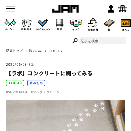
記事トップ
読みもの
JAMLAB
JAMのこと
2022/06/03（金）
お店/ワークスペース
【ラボ】コンクリートに刷ってみる
JAMLAB
読みもの
#SURIMACCA
#シルクスクリーン
イベント