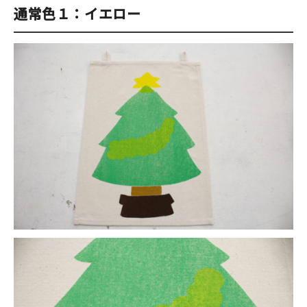
通常色１：イエロー