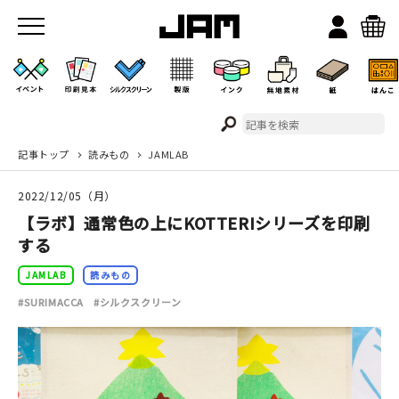
記事トップ
読みもの
JAMLAB
JAMのこと
2022/12/05（月）
お店/ワークスペース
【ラボ】通常色の上にKOTTERIシリーズを印刷
する
JAMLAB
読みもの
#SURIMACCA
#シルクスクリーン
イベント