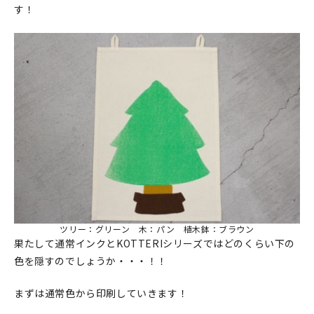
マイアカウント
す！
カートを見る
お買い物ガイド
よくある質問
お問い合わせ
ツリー：グリーン 木：パン 植木鉢：ブラウン
果たして通常インクとKOTTERIシリーズではどのくらい下の
色を隠すのでしょうか・・・！！
まずは通常色から印刷していきます！