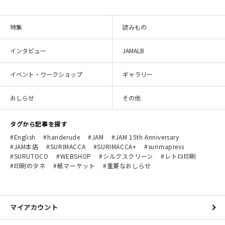
特集
読みもの
インタビュー
JAMALB
イベント・ワークショップ
ギャラリー
おしらせ
その他
タグから記事を探す
English
handerude
JAM
JAM 15th Anniversary
JAM本店
SURIMACCA
SURIMACCA+
surimapress
SURUTOCO
WEBSHOP
シルクスクリーン
レトロ印刷
印刷のタネ
紙マーケット
重要なおしらせ
マイアカウント