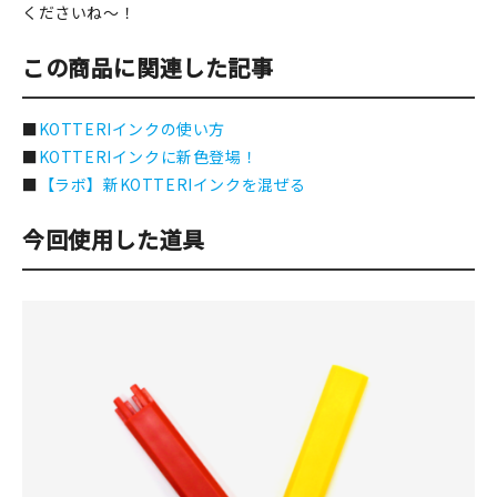
くださいね～！
この商品に関連した記事
■
KOTTERIインクの使い方
■
KOTTERIインクに新色登場！
■
【ラボ】新KOTTERIインクを混ぜる
今回使用した道具