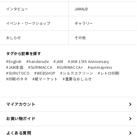
インタビュー
JAMALB
イベント・ワークショップ
ギャラリー
おしらせ
その他
タグから記事を探す
English
handerude
JAM
JAM 15th Anniversary
JAM本店
SURIMACCA
SURIMACCA+
surimapress
SURUTOCO
WEBSHOP
シルクスクリーン
レトロ印刷
印刷のタネ
紙マーケット
重要なおしらせ
マイアカウント
お買い物ガイド
よくある質問