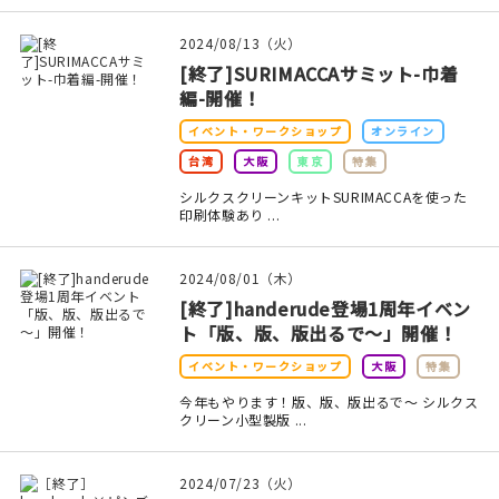
2024/08/13（火）
[終了]SURIMACCAサミット-巾着
編-開催！
イベント・ワークショップ
オンライン
台湾
大阪
東京
特集
シルクスクリーンキットSURIMACCAを使った
印刷体験あり ...
2024/08/01（木）
[終了]handerude登場1周年イベン
ト「版、版、版出るで～」開催！
イベント・ワークショップ
大阪
特集
今年もやります！版、版、版出るで～ シルクス
クリーン小型製版 ...
2024/07/23（火）