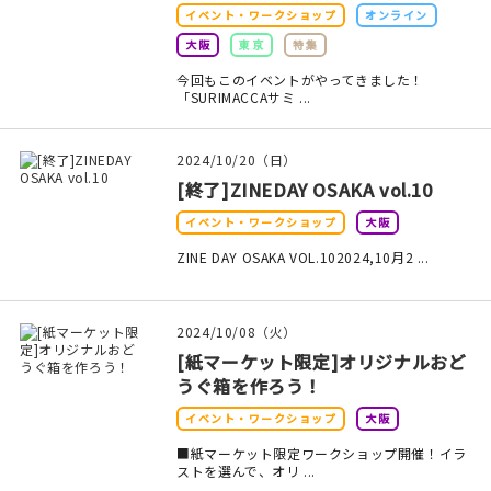
マイアカウント
イベント・ワークショップ
オンライン
大阪
東京
特集
カートを見る
今回もこのイベントがやってきました！
「SURIMACCAサミ ...
お買い物ガイド
よくある質問
2024/10/20（日）
[終了]ZINEDAY OSAKA vol.10
お問い合わせ
イベント・ワークショップ
大阪
ZINE DAY OSAKA VOL.102024,10月2 ...
2024/10/08（火）
[紙マーケット限定]オリジナルおど
うぐ箱を作ろう！
イベント・ワークショップ
大阪
■紙マーケット限定ワークショップ開催！イラ
ストを選んで、オリ ...