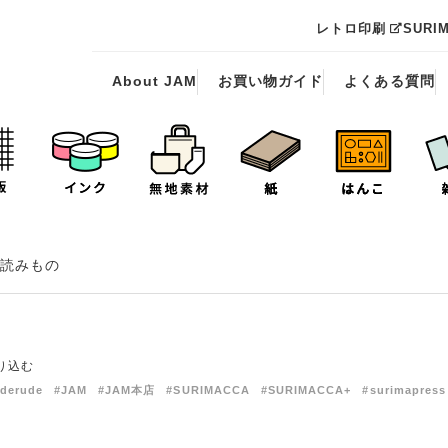
レトロ印刷
SURI
About JAM
お買い物ガイド
よくある質問
読みもの
り込む
derude
#JAM
#JAM本店
#SURIMACCA
#SURIMACCA+
#surimapress