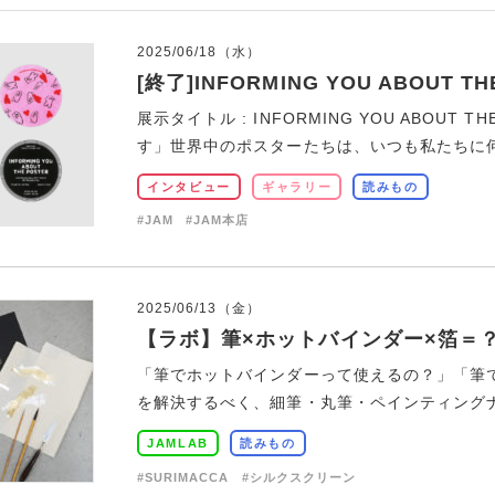
2025/06/18（水）
[終了]INFORMING YOU ABOUT TH
展示タイトル : INFORMING YOU ABOUT
す」世界中のポスターたちは、いつも私たちに何か
インタビュー
ギャラリー
読みもの
#JAM
#JAM本店
2025/06/13（金）
【ラボ】筆×ホットバインダー×箔＝
「筆でホットバインダーって使えるの？」「筆
を解決するべく、細筆・丸筆・ペインティングナイ
JAMLAB
読みもの
#SURIMACCA
#シルクスクリーン