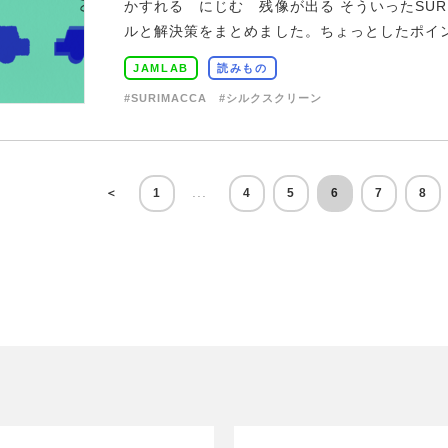
かすれる にじむ 残像が出る そういったSUR
ルと解決策をまとめました。ちょっとしたポイント
JAMLAB
読みもの
#SURIMACCA
#シルクスクリーン
...
＜
1
4
5
6
7
8