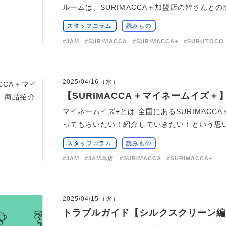
ルームは、SURIMACCA＋加盟店の皆さんとの情
スタッフコラム
読みもの
#JAM
#SURIMACCA
#SURIMACCA+
#SURUTOCO
2025/04/16（水）
【SURIMACCA＋マイネームイズ＋】
マイネームイズ+とは 全国にあるSURIMAC
ってもらいたい！紹介していきたい！という思いか
スタッフコラム
読みもの
#JAM
#JAM本店
#SURIMACCA
#SURIMACCA+
2025/04/15（火）
トラブルガイド【シルクスクリーン編