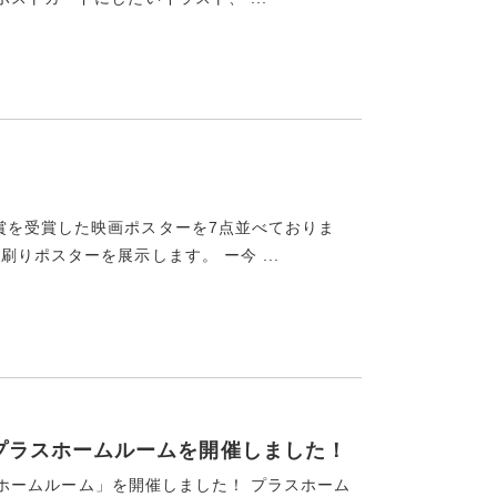
賞を受賞した映画ポスターを7点並べておりま
りポスターを展示します。 ー今 ...
2回プラスホームルームを開催しました！
ラスホームルーム」を開催しました！ プラスホーム