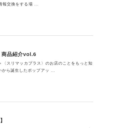
報交換をする場 ...
商品紹介vol.6
CA＋〈スリマッカプラス〉のお店のことをもっと知
ら誕生したポップアッ ...
】