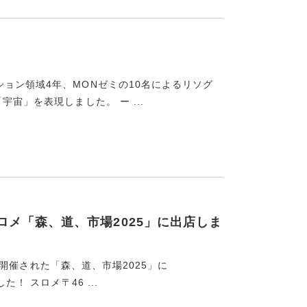
ョン領域4年、MONゼミの10名によるリソグ
宙」を表現しました。 ー ...
スロメ「森、道、市場2025」に出店しま
市で開催された「森、道、市場2025」に
！ スロメ〒46 ...