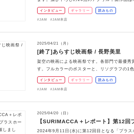
インタビュー
ギャラリー
読みもの
#JAM
#JAM本店
2025/04/21（月）
[終了]あらすじ映画祭 / 長野美里
架空の映画による映画祭です。各部門で最優秀
す。フルカラーのポスターと、リソグラフの1色刷
インタビュー
ギャラリー
読みもの
#JAM
#JAM本店
2025/04/20（日）
【SURIMACCA＋レポート】第1
2024年9月11日(水)に第12回目となる「プ