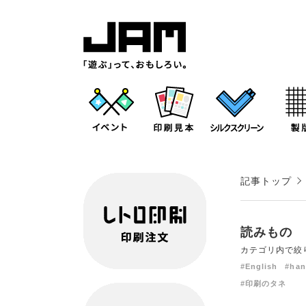
記事トップ
読みもの
カテゴリ内で絞
#English
#han
#印刷のタネ