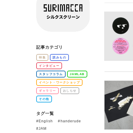
記事カテゴリ
特集
読みもの
インタビュー
スタッフコラム
JAMLAB
イベント・ワークショップ
ギャラリー
おしらせ
その他
タグ一覧
English
handerude
JAM