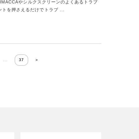
IMACCAやシルクスクリーンのよくあるトラブ
を押さえるだけでトラブ ...
...
37
＞