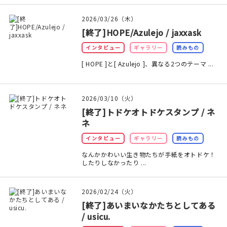
2026/03/26（木）
[終了]HOPE/Azulejo / jaxxask
インタビュー
ギャラリー
読みもの
[ HOPE ]と[ Azulejo ]、異なる2つのテーマ ...
2026/03/10（火）
[終了]トドケオトドケスタンプ / ネ
ネ
インタビュー
ギャラリー
読みもの
なんかかわいい生き物たちが手紙をオトドケ！
したりしなかったり ...
2026/02/24（火）
[終了]あいまいなかたちとしてある
/ usicu.