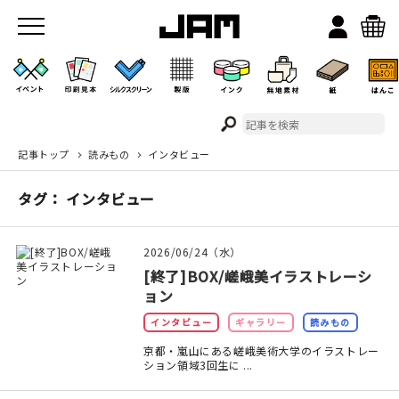
記事トップ
読みもの
インタビュー
JAMのこと
タグ： インタビュー
お店/ワークスペース
2026/06/24（水）
[終了]BOX/嵯峨美イラストレーシ
ョン
インタビュー
ギャラリー
読みもの
京都・嵐山にある嵯峨美術大学のイラストレー
ション領域3回生に ...
イベント