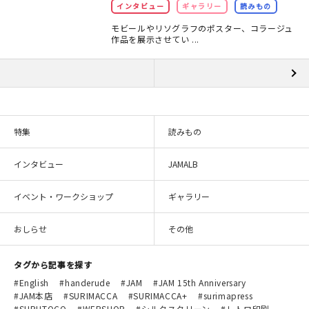
インタビュー
ギャラリー
読みもの
モビールやリソグラフのポスター、コラージュ
作品を展示させてい ...
特集
読みもの
インタビュー
JAMALB
イベント・ワークショップ
ギャラリー
おしらせ
その他
タグから記事を探す
English
handerude
JAM
JAM 15th Anniversary
JAM本店
SURIMACCA
SURIMACCA+
surimapress
SURUTOCO
WEBSHOP
シルクスクリーン
レトロ印刷