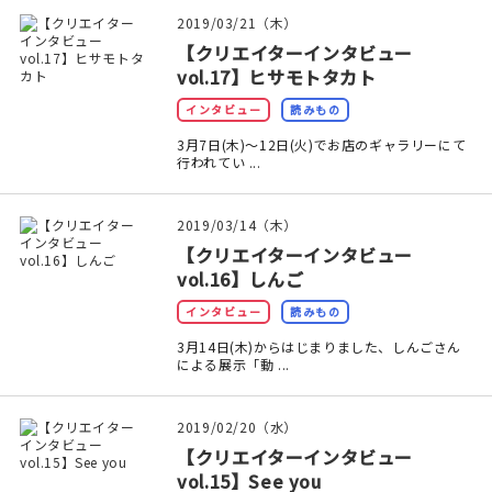
マイアカウント
2019/03/21（木）
【クリエイターインタビュー
カートを見る
vol.17】ヒサモトタカト
お買い物ガイド
インタビュー
読みもの
3月7日(木)～12日(火)でお店のギャラリーにて
よくある質問
行われてい ...
お問い合わせ
2019/03/14（木）
【クリエイターインタビュー
vol.16】しんご
インタビュー
読みもの
3月14日(木)からはじまりました、しんごさん
による展示「動 ...
2019/02/20（水）
【クリエイターインタビュー
vol.15】See you