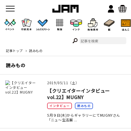
記事トップ
読みもの
JAMのこと
読みもの
お店/ワークスペース
2019/05/11（土）
【クリエイターインタビュー
vol.22】MUGNY
インタビュー
読みもの
5月９日(木)からギャラリーにてMUGNYさん
「ニュ～生活展 ...
イベント