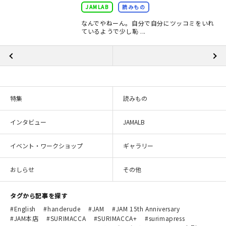
JAMLAB
読みもの
なんでやねーん。自分で自分にツッコミをいれ
ているようで少し恥 ...
特集
読みもの
インタビュー
JAMALB
イベント・ワークショップ
ギャラリー
おしらせ
その他
タグから記事を探す
English
handerude
JAM
JAM 15th Anniversary
JAM本店
SURIMACCA
SURIMACCA+
surimapress