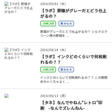
2016/09/01（木）
【ラボ】原稿がグレーだとどう仕上
がるの？
JAMLAB
読みもの
原稿がグレーだとどう仕上がるの？ シルクスク
リーン用の原稿を ...
2016/08/18（木）
【ラボ】インクどのくらいで何枚刷
れるの？？
JAMLAB
読みもの
インクどのくらいで何枚刷れるの？？ この質問
めちゃくちゃよく ...
2016/06/13（月）
【タネ】なんでやねん“レトロ”印
刷 -なんでズレんねん-