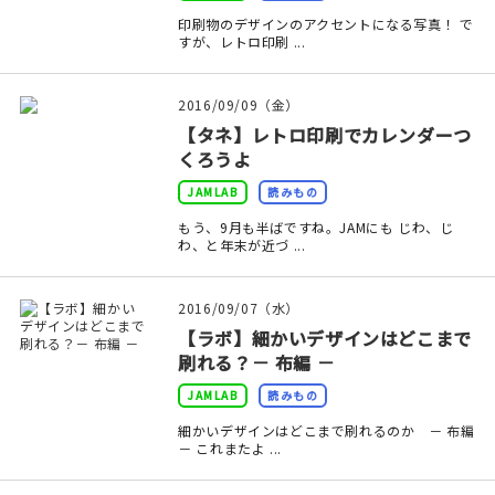
マイアカウント
印刷物のデザインのアクセントになる写真！ で
すが、レトロ印刷 ...
カートを見る
2016/09/09（金）
お買い物ガイド
【タネ】レトロ印刷でカレンダーつ
くろうよ
よくある質問
JAMLAB
読みもの
お問い合わせ
もう、9月も半ばですね。JAMにも じわ、じ
わ、と年末が近づ ...
2016/09/07（水）
【ラボ】細かいデザインはどこまで
刷れる？－ 布編 －
JAMLAB
読みもの
細かいデザインはどこまで刷れるのか － 布編
－ これまたよ ...