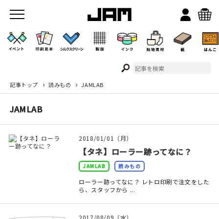
記事トップ
読みもの
JAMLAB
JAMのこと
JAMLAB
お店/ワークスペース
2018/01/01（月）
【タネ】ローラー跡ってなに？
JAMLAB
読みもの
ローラー跡ってなに？ レトロ印刷で注文をした
ら、スタッフから ...
イベント
2017/08/09（水）