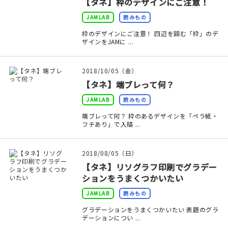
【タネ】枠のデザインにご注意！
マイアカウント
JAMLAB
読みもの
カートを見る
枠のデザインにご注意！ 四辺を囲む「枠」のデ
ザインをJAMに ...
お買い物ガイド
2018/10/05（金）
よくある質問
【タネ】端ブレって何？
お問い合わせ
JAMLAB
読みもの
端ブレって何？ 枠のあるデザインを「ペラ紙・
フチあり」で入稿 ...
2018/08/05（日）
【タネ】リソグラフ印刷でグラデー
ションをうまくつかいたい
JAMLAB
読みもの
グラデーションをうまくつかいたい 表題のグラ
デーションについ ...