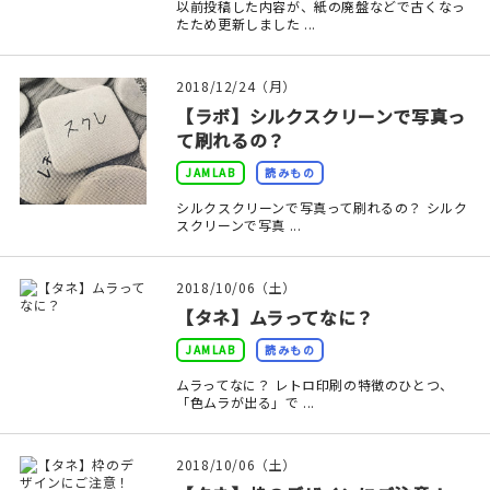
以前投稿した内容が、紙の廃盤などで古くなっ
たため更新しました ...
在庫限り
2018/12/24（月）
【ラボ】シルクスクリーンで写真っ
て刷れるの？
おすすめ特集
JAMLAB
読みもの
シルクスクリーンで写真って刷れるの？ シルク
読みもの
スクリーンで写真 ...
イベント・ワークショップ
2018/10/06（土）
【タネ】ムラってなに？
ギャラリー
JAMLAB
読みもの
おしらせ
ムラってなに？ レトロ印刷の特徴のひとつ、
「色ムラが出る」で ...
2018/10/06（土）