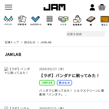
記事トップ
読みもの
JAMLAB
JAMのこと
JAMLAB
お店/ワークスペース
2020/02/27（木）
【ラボ】バンダナに刷ってみた！
JAMLAB
読みもの
バンダナに刷ってみた！ シルクスクリーンに新
素材「バンダナ」 ...
イベント
2020/02/21（金）