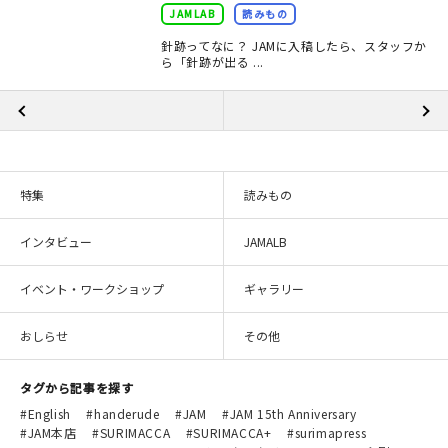
JAMLAB
読みもの
針跡ってなに？ JAMに入稿したら、スタッフか
ら「針跡が出る ...
特集
読みもの
インタビュー
JAMALB
イベント・ワークショップ
ギャラリー
おしらせ
その他
タグから記事を探す
English
handerude
JAM
JAM 15th Anniversary
JAM本店
SURIMACCA
SURIMACCA+
surimapress