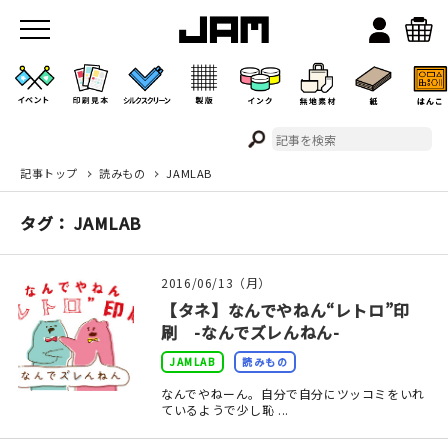
記事トップ
読みもの
JAMLAB
JAMのこと
タグ： JAMLAB
お店/ワークスペース
2016/06/13（月）
【タネ】なんでやねん“レトロ”印
刷 -なんでズレんねん-
JAMLAB
読みもの
なんでやねーん。自分で自分にツッコミをいれ
ているようで少し恥 ...
イベント