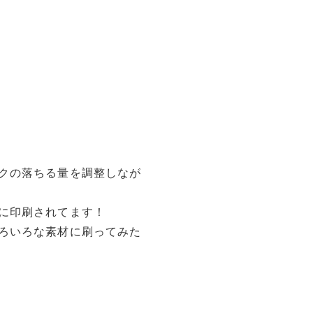
クの落ちる量を調整しなが
に印刷されてます！
ろいろな素材に刷ってみた