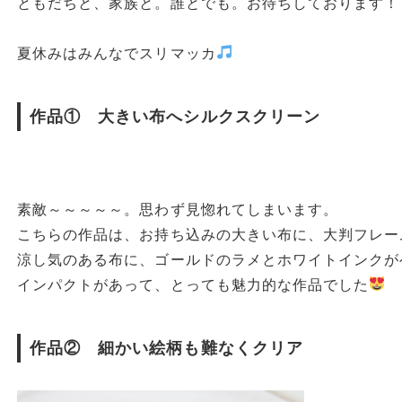
ともだちと、家族と。誰とでも。お待ちしております！
夏休みはみんなでスリマッカ
作品① 大きい布へシルクスクリーン
素敵～～～～～。思わず見惚れてしまいます。
こちらの作品は、お持ち込みの大きい布に、大判フレー
涼し気のある布に、ゴールドのラメとホワイトインクが
インパクトがあって、とっても魅力的な作品でした
作品② 細かい絵柄も難なくクリア