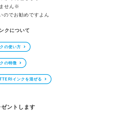
ません※
まないのでお勧めですよん
Iインクについて
ンクの使い方
ンクの特徴
TTERIインクを混ぜる
レゼントします