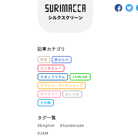
記事カテゴリ
特集
読みもの
インタビュー
スタッフコラム
JAMLAB
イベント・ワークショップ
ギャラリー
おしらせ
その他
タグ一覧
English
handerude
JAM