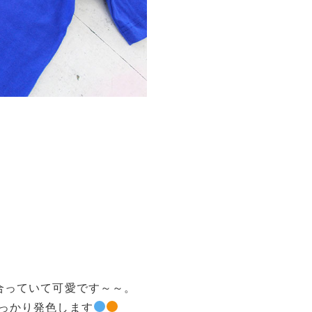
合っていて可愛です～～。
っかり発色します