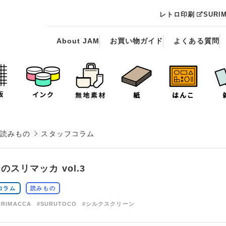
レトロ印刷
SURI
About JAM
お買い物ガイド
よくある質問
読みもの
スタッフコラム
のスリマッカ vol.3
コラム
読みもの
URIMACCA
#SURUTOCO
#シルクスクリーン