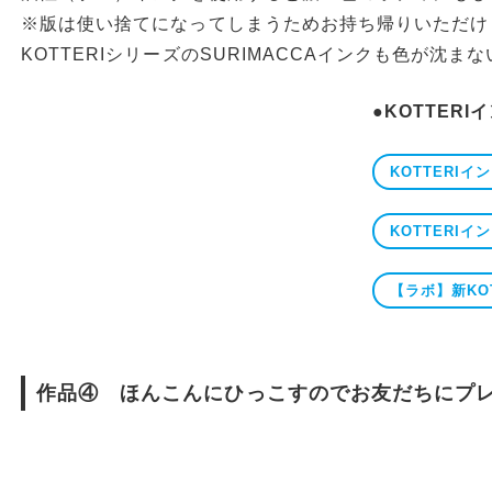
※版は使い捨てになってしまうためお持ち帰りいただけ
KOTTERIシリーズのSURIMACCAインクも色が沈
●KOTTER
KOTTERIイ
KOTTERIイ
【ラボ】新KO
作品④ ほんこんにひっこすのでお友だちにプ