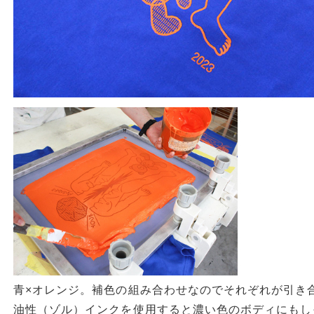
青×オレンジ。補色の組み合わせなのでそれぞれが引き
油性（ゾル）インクを使用すると濃い色のボディにもし