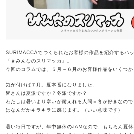
SURIMACCAでつくられたお客様の作品を紹介するハ
『＃みんなのスリマッカ』。
今回のコラムでは、５月～６月のお客様作品をいくつか
気が付けば７月。夏本番になりました。
皆さんは夏派ですか？冬派ですか？
わたしは暑いより寒いが耐えれる人間＝冬が好きなので
はなんだかキラキラに感じます。（いい意味です）
暑い毎日ですが、年中無休のJAMなので、もちろん夏