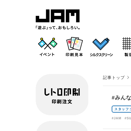
記事トップ
#みんな
スタッフ
#JAM
#S