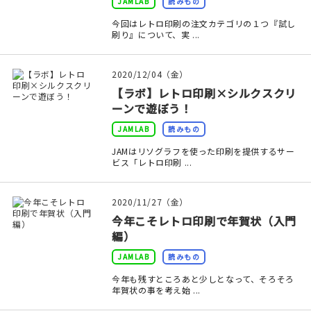
JAMLAB
読みもの
在庫限り
今回はレトロ印刷の注文カテゴリの１つ『試し
刷り』について、実 ...
2020/12/04（金）
【ラボ】レトロ印刷×シルクスクリ
おすすめ特集
ーンで遊ぼう！
JAMLAB
読みもの
読みもの
JAMはリソグラフを使った印刷を提供するサー
ビス「レトロ印刷 ...
イベント・ワークショップ
ギャラリー
2020/11/27（金）
今年こそレトロ印刷で年賀状（入門
おしらせ
編）
JAMLAB
読みもの
今年も残すところあと少しとなって、そろそろ
年賀状の事を考え始 ...