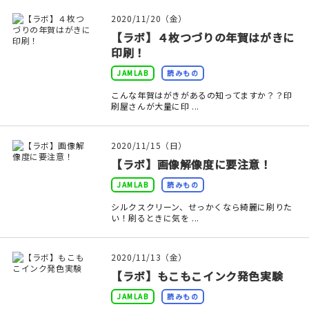
マイアカウント
2020/11/20（金）
カートを見る
【ラボ】４枚つづりの年賀はがきに
印刷！
お買い物ガイド
JAMLAB
読みもの
こんな年賀はがきがあるの知ってますか？？印
よくある質問
刷屋さんが大量に印 ...
お問い合わせ
2020/11/15（日）
【ラボ】画像解像度に要注意！
JAMLAB
読みもの
シルクスクリーン、せっかくなら綺麗に刷りた
い！刷るときに気を ...
2020/11/13（金）
【ラボ】もこもこインク発色実験
JAMLAB
読みもの