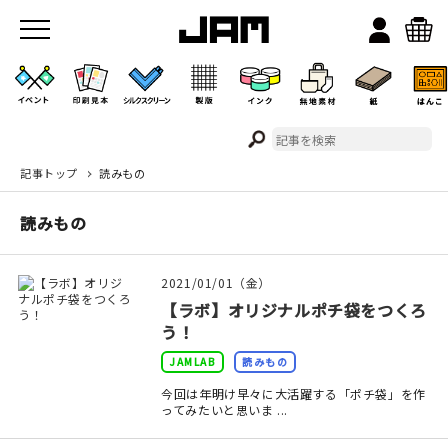
記事トップ
読みもの
JAMのこと
読みもの
お店/ワークスペース
2021/01/01（金）
【ラボ】オリジナルポチ袋をつくろ
う！
JAMLAB
読みもの
今回は年明け早々に大活躍する「ポチ袋」を作
ってみたいと思いま ...
イベント