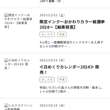
JAMで募集・印 ...
2023/12/02（土）
限定インク～おかわりカラー総選挙
2024～【結果発表】
おしらせ
特集
4ヵ月に一度期間限定のインクカラーを入荷す
るレトロ印刷のサー ...
2023/10/19（木）
≪日めくりカレンダー2024≫ 発
売！
おしらせ
特集
参加いただいた皆さんの原稿を印刷・製本し、
レトロ印刷で1冊の ...
2023/10/18（水）