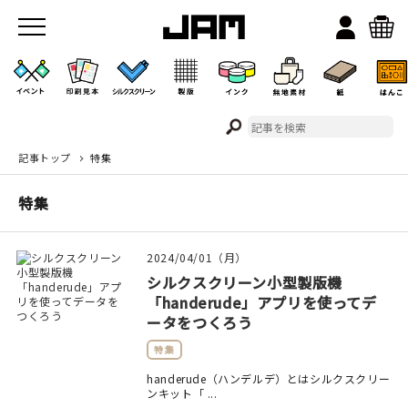
記事トップ
特集
JAMのこと
特集
お店/ワークスペース
2024/04/01（月）
シルクスクリーン小型製版機
「handerude」アプリを使ってデ
ータをつくろう
特集
イベント
handerude（ハンデルデ）とはシルクスクリー
ンキット「 ...