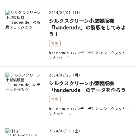
印刷見本
2024/04/01（月）
シルクスクリーン
シルクスクリーン小型製版機
「handerude」の製版をしてみよ
無地素材
う！
特集
紙
handerude（ハンデルデ）とはシルクスクリー
ンキット「 ...
本
文房具
2024/03/25（月）
シルクスクリーン小型製版機
「handerude」のデータを作ろう
雑貨
特集
はんこ
handerude（ハンデルデ）とはシルクスクリー
ンキット「 ...
JAMグッズ
2024/03/16（土）
台湾グッズ