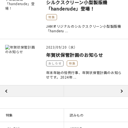
シルクスクリーン小型製版機
「handerude」登場！
特集
JAMオリジナルのシルクスクリーン小型製版機
「handeru ...
2023/09/20（水）
年賀状保管計画のお知らせ
おしらせ
特集
年末年始の恒例行事、年賀状保管計画のお知ら
せです。2024年 ...
特集
読みもの