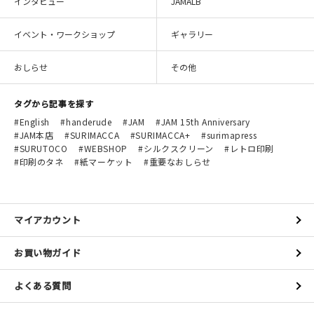
インタビュー
JAMALB
イベント・ワークショップ
ギャラリー
おしらせ
その他
タグから記事を探す
English
handerude
JAM
JAM 15th Anniversary
JAM本店
SURIMACCA
SURIMACCA+
surimapress
SURUTOCO
WEBSHOP
シルクスクリーン
レトロ印刷
印刷のタネ
紙マーケット
重要なおしらせ
マイアカウント
お買い物ガイド
よくある質問