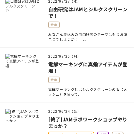
マイアカウント
2022/07/27（水）
自由研究はJAMとシルクスクリーン
カートを見る
で！
特集
お買い物ガイド
みなさん夏休みの自由研究のテーマはもうお決
まりでしょうか！「 ...
よくある質問
2022/07/25（月）
お問い合わせ
電解マーキングに真鍮アイテムが登
場！
特集
電解マーキングとはシルクスクリーンの版（メ
ッシュ）を使って、 ...
2022/06/24（金）
[終了]JAMラボワークショップやり
まっか？