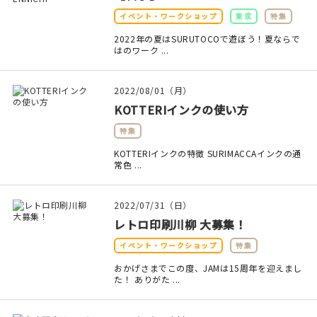
イベント・ワークショップ
東京
特集
在庫限り
2022年の夏はSURUTOCOで遊ぼう！夏ならで
はのワーク ...
2022/08/01（月）
おすすめ特集
KOTTERIインクの使い方
特集
読みもの
KOTTERIインクの特徴 SURIMACCAインクの通
常色 ...
イベント・ワークショップ
ギャラリー
2022/07/31（日）
レトロ印刷川柳 大募集！
おしらせ
イベント・ワークショップ
特集
おかげさまでこの度、JAMは15周年を迎えまし
た！ ありがた ...