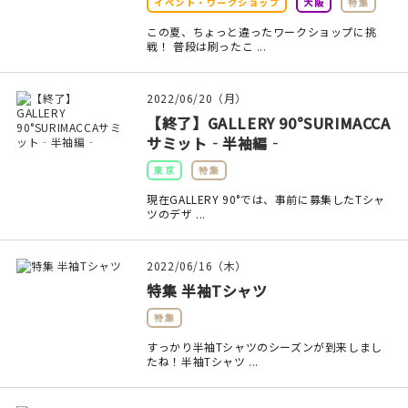
イベント・ワークショップ
大阪
特集
この夏、ちょっと違ったワークショップに挑
戦！ 普段は刷ったこ ...
2022/06/20（月）
【終了】GALLERY 90°SURIMACCA
サミット‐半袖編‐
東京
特集
現在GALLERY 90°では、事前に募集したTシャ
ツのデザ ...
2022/06/16（木）
特集 半袖Tシャツ
特集
すっかり半袖Tシャツのシーズンが到来しまし
たね！半袖Tシャツ ...