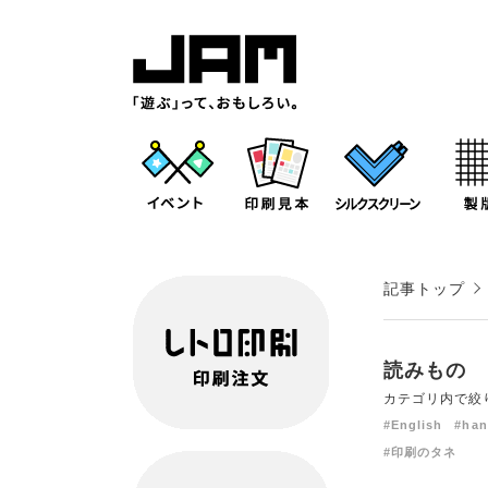
記事トップ
読みもの
カテゴリ内で絞
#English
#han
#印刷のタネ