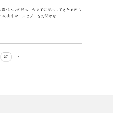
写真パネルの展示、今までに展示してきた原画も
の由来やコンセプトをお聞かせ ...
37
＞