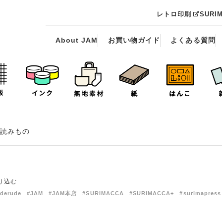
レトロ印刷
SURI
About JAM
お買い物ガイド
よくある質問
読みもの
り込む
derude
#JAM
#JAM本店
#SURIMACCA
#SURIMACCA+
#surimapress