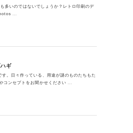
いる方も多いのではないでしょうか？レトロ印刷のデ
os ...
プハギ
です。日々作っている、用途が謎のものたちもた
コンセプトをお聞かせください ...