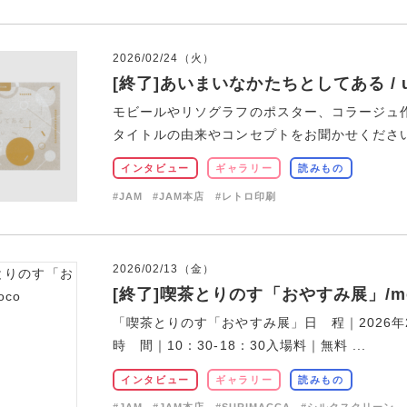
2026/02/24（火）
[終了]あいまいなかたちとしてある / us
モビールやリソグラフのポスター、コラージュ
タイトルの由来やコンセプトをお聞かせください 
インタビュー
ギャラリー
読みもの
#JAM
#JAM本店
#レトロ印刷
2026/02/13（金）
[終了]喫茶とりのす「おやすみ展」/m
「喫茶とりのす「おやすみ展」日 程｜2026年2月
時 間｜10：30-18：30入場料｜無料 ...
インタビュー
ギャラリー
読みもの