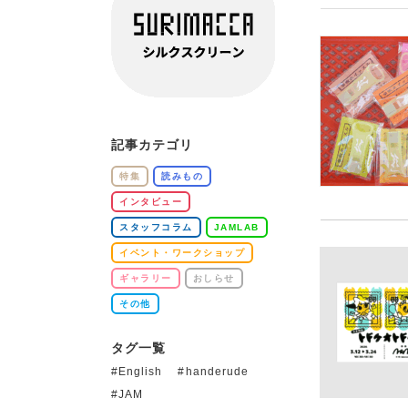
記事カテゴリ
特集
読みもの
インタビュー
スタッフコラム
JAMLAB
イベント・ワークショップ
ギャラリー
おしらせ
その他
タグ一覧
English
handerude
JAM