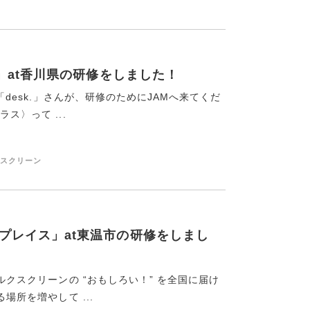
k.」at香川県の研修をしました！
「desk.」さんが、研修のためにJAMへ来てくだ
ス〉って ...
クスクリーン
段プレイス」at東温市の研修をしまし
ルクスクリーンの “おもしろい！” を全国に届け
場所を増やして ...