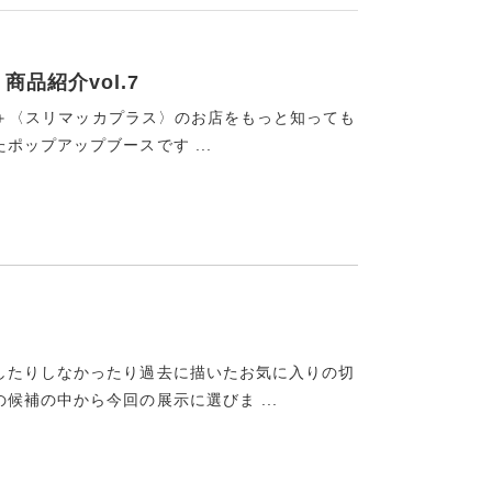
商品紹介vol.7
CA＋〈スリマッカプラス〉のお店をもっと知っても
ップアップブースです ...
したりしなかったり過去に描いたお気に入りの切
補の中から今回の展示に選びま ...