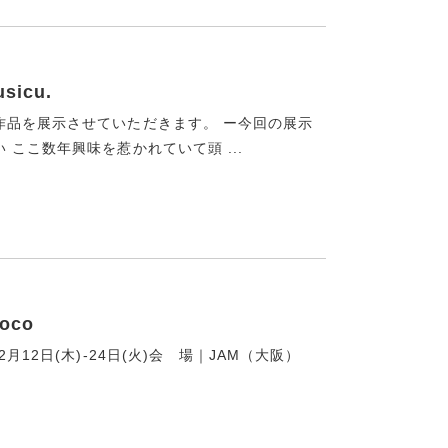
icu.
作品を展示させていただきます。 ー今回の展示
ここ数年興味を惹かれていて頭 ...
oco
12日(木)-24日(火)会 場｜JAM（大阪）