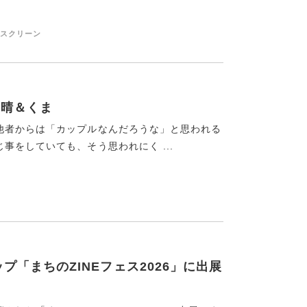
クスクリーン
き晴＆くま
他者からは「カップルなんだろうな」と思われる
をしていても、そう思われにく ...
ップ「まちのZINEフェス2026」に出展