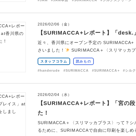
#JAM
#JAM本店
#SURIMACCA
#シルクスクリーン
2026/02/06（金）
【SURIMACCA+レポート】「des
近々、香川県にオープン予定の SURIMACCA+
さいました！
SURIMACCA＋〈スリマッカプラ
スタッフコラム
読みもの
#handerude
#SURIMACCA
#SURIMACCA+
#シル
2026/02/04（水）
【SURIMACCA+レポート】「宮の
た！
SURIMACCA＋〈スリマッカプラス〉って？シ
るために、SURIMACCAで自由に印刷を楽しめる