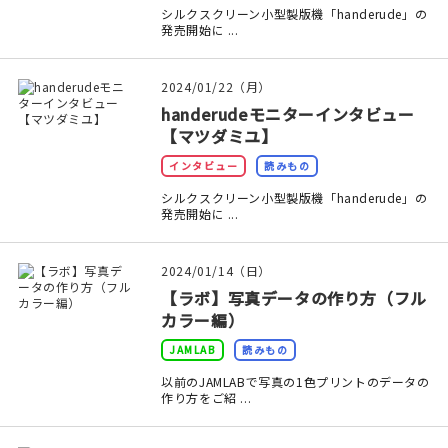
マイアカウント
シルクスクリーン小型製版機「handerude」の
発売開始に ...
カートを見る
2024/01/22（月）
お買い物ガイド
handerudeモニターインタビュー
【マツダミユ】
よくある質問
インタビュー
読みもの
お問い合わせ
シルクスクリーン小型製版機「handerude」の
発売開始に ...
2024/01/14（日）
【ラボ】写真データの作り方（フル
カラー編）
JAMLAB
読みもの
以前のJAMLABで写真の1色プリントのデータの
作り方をご紹 ...