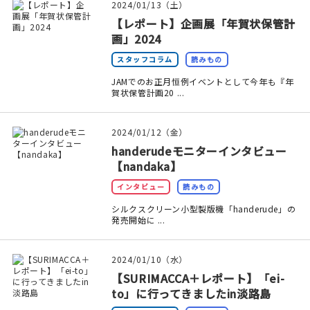
2024/01/13（土）
【レポート】企画展「年賀状保管計
画」2024
スタッフコラム
読みもの
JAMでのお正月恒例イベントとして今年も『年
賀状保管計画20 ...
2024/01/12（金）
handerudeモニターインタビュー
【nandaka】
インタビュー
読みもの
シルクスクリーン小型製版機「handerude」の
発売開始に ...
2024/01/10（水）
【SURIMACCA＋レポート】「ei-
to」に行ってきましたin淡路島