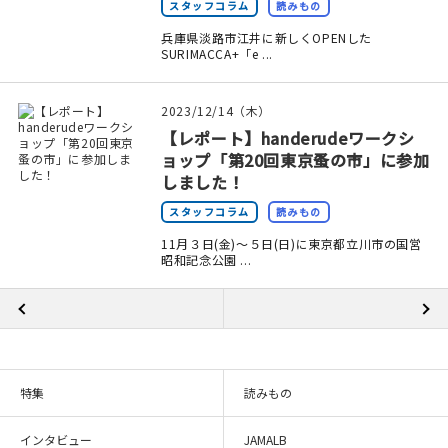
スタッフコラム
読みもの
兵庫県淡路市江井に新しくOPENした
SURIMACCA+「e ...
2023/12/14（木）
【レポート】handerudeワークシ
ョップ「第20回東京蚤の市」に参加
しました！
スタッフコラム
読みもの
11月３日(金)〜５日(日)に東京都立川市の国営
昭和記念公園 ...
特集
読みもの
インタビュー
JAMALB