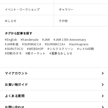
イベント・ワークショップ
ギャラリー
おしらせ
その他
タグから記事を探す
English
handerude
JAM
JAM 15th Anniversary
JAM本店
SURIMACCA
SURIMACCA+
surimapress
SURUTOCO
WEBSHOP
シルクスクリーン
レトロ印刷
印刷のタネ
紙マーケット
重要なおしらせ
マイアカウント
お買い物ガイド
よくある質問
お問い合わせ