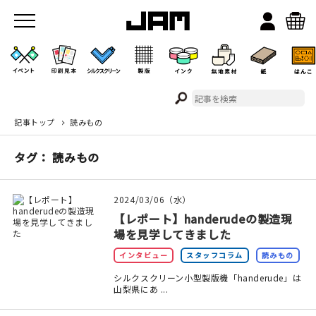
記事トップ
読みもの
JAMのこと
タグ： 読みもの
お店/ワークスペース
2024/03/06（水）
【レポート】handerudeの製造現
場を見学してきました
インタビュー
スタッフコラム
読みもの
シルクスクリーン小型製版機「handerude」は
山梨県にあ ...
イベント