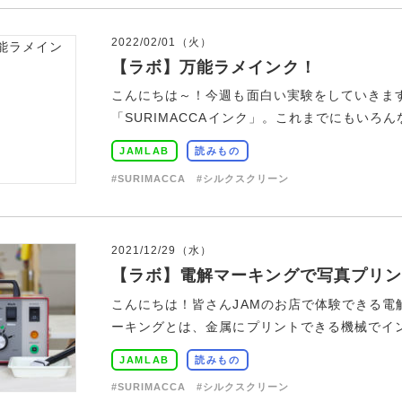
2022/02/01（火）
【ラボ】万能ラメインク！
こんにちは～！今週も面白い実験をしていきま
「SURIMACCAインク」。これまでにもいろん
JAMLAB
読みもの
#SURIMACCA
#シルクスクリーン
2021/12/29（水）
【ラボ】電解マーキングで写真プリン
こんにちは！皆さんJAMのお店で体験できる
ーキングとは、金属にプリントできる機械でインク
JAMLAB
読みもの
#SURIMACCA
#シルクスクリーン