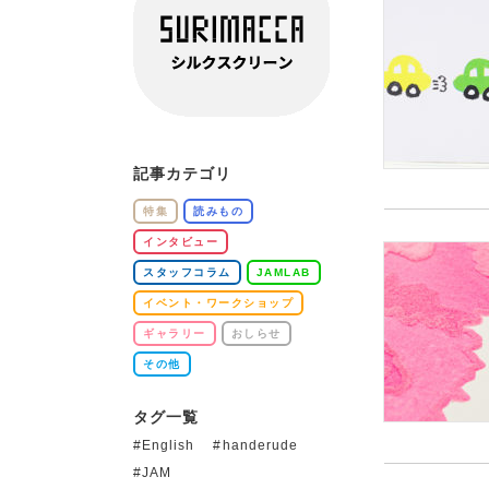
記事カテゴリ
特集
読みもの
インタビュー
スタッフコラム
JAMLAB
イベント・ワークショップ
ギャラリー
おしらせ
その他
タグ一覧
English
handerude
JAM