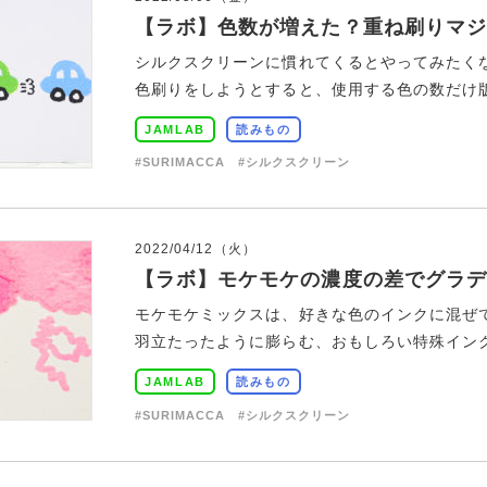
【ラボ】色数が増えた？重ね刷りマジ
シルクスクリーンに慣れてくるとやってみたく
色刷りをしようとすると、使用する色の数だけ版と
JAMLAB
読みもの
#SURIMACCA
#シルクスクリーン
2022/04/12（火）
【ラボ】モケモケの濃度の差でグラデ
モケモケミックスは、好きな色のインクに混ぜ
羽立たったように膨らむ、おもしろい特殊インクで
JAMLAB
読みもの
#SURIMACCA
#シルクスクリーン