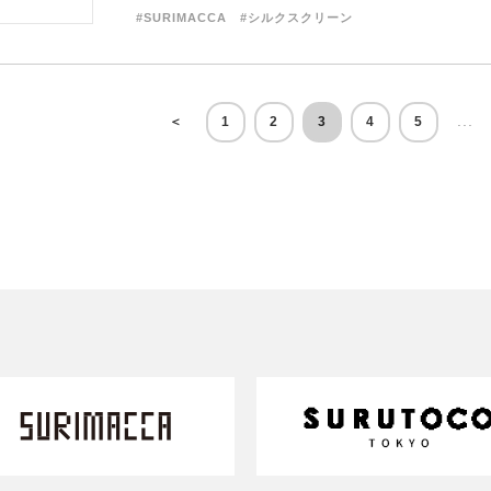
#SURIMACCA
#シルクスクリーン
...
＜
1
2
3
4
5