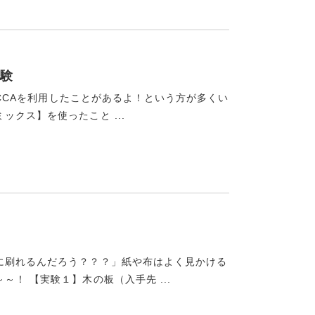
験
MACCAを利用したことがあるよ！という方が多くい
クス】を使ったこと ...
に刷れるんだろう？？？」紙や布はよく見かける
！ 【実験１】木の板（入手先 ...