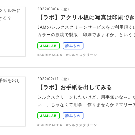
2022/03/04（金）
【ラボ】アクリル板に写真は印刷でき
JAMのシルクスクリーンサービスをご利用頂
カラーの原稿で製版、印刷できますか」というもの
JAMLAB
読みもの
#SURIMACCA
#シルクスクリーン
2022/02/11（金）
【ラボ】お手紙を出してみる
シルクスクリーンしたいけど、用事無いな～。
い…」じゃなくて用事、作りませんか？マリーア
JAMLAB
読みもの
#SURIMACCA
#シルクスクリーン