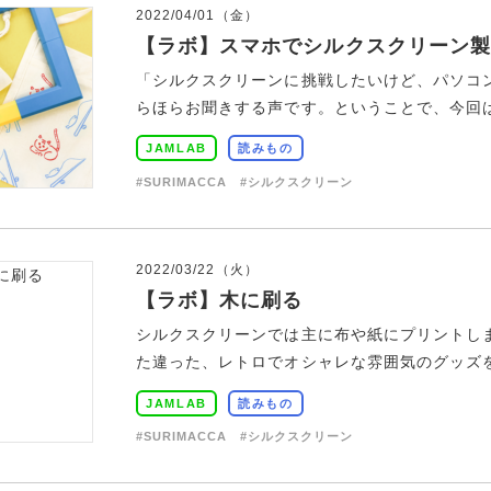
2022/04/01（金）
【ラボ】スマホでシルクスクリーン製
「シルクスクリーンに挑戦したいけど、パソコ
らほらお聞きする声です。ということで、今回はス
JAMLAB
読みもの
#SURIMACCA
#シルクスクリーン
2022/03/22（火）
【ラボ】木に刷る
シルクスクリーンでは主に布や紙にプリントし
た違った、レトロでオシャレな雰囲気のグッズを作
JAMLAB
読みもの
#SURIMACCA
#シルクスクリーン