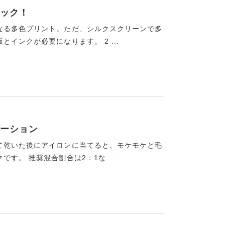
ック！
なる多色プリント。ただ、シルクスクリーンで多
インクが必要になります。 2 ...
ーション
て乾いた後にアイロンに当てると、モケモケと毛
す。 推奨混合割合は2：1な ...