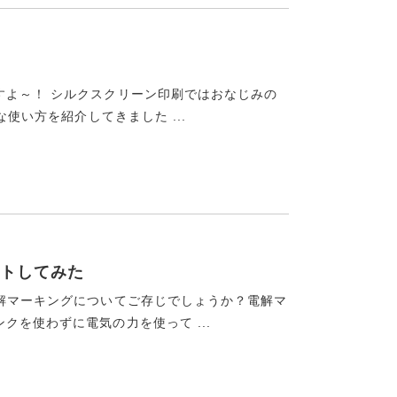
すよ～！ シルクスクリーン印刷ではおなじみの
な使い方を紹介してきました ...
トしてみた
電解マーキングについてご存じでしょうか？電解マ
を使わずに電気の力を使って ...