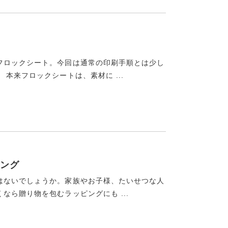
フロックシート。今回は通常の印刷手順とは少し
本来フロックシートは、素材に ...
ング
はないでしょうか。家族やお子様、たいせつな人
ら贈り物を包むラッピングにも ...