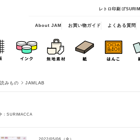
レトロ印刷
SURI
About JAM
お買い物ガイド
よくある質問
読みもの
JAMLAB
：SURIMACCA
2022/05/06（金）