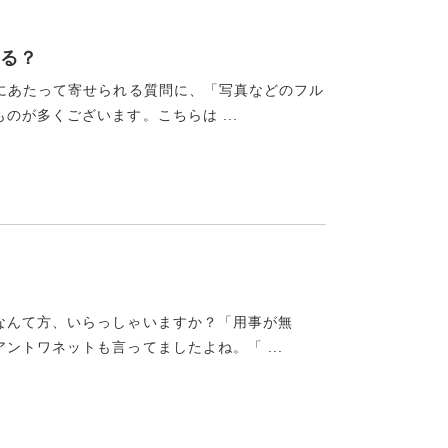
る？
くにあたって寄せられる質問に、「写真などのフル
が多くございます。こちらは ...
なんて方、いらっしゃいますか？「用事が無
ントワネットも言ってましたよね。「 ...