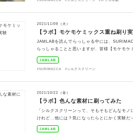
2021/11/09（火）
【ラボ】モケモケミックス重ね刷り実
JAMLABを読んでらっしゃる中には、SURI
らっしゃることと思いますが、皆様【モケモケミッ
JAMLAB
#SURIMACCA
#シルクスクリーン
2021/10/22（金）
【ラボ】色んな素材に刷ってみた
「シルクスクリーンって、そもそもどんなモノ
けれど…他には？気になったらとにかく実験だ～～
JAMLAB