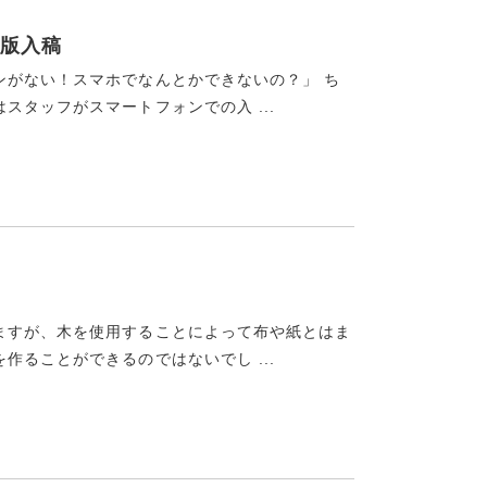
版入稿
ンがない！スマホでなんとかできないの？」 ち
タッフがスマートフォンでの入 ...
ますが、木を使用することによって布や紙とはま
ることができるのではないでし ...