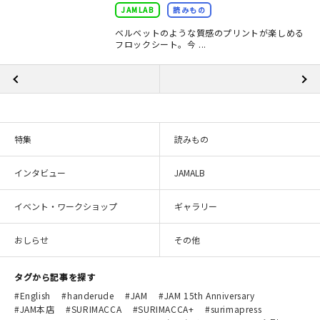
JAMLAB
読みもの
ベルベットのような質感のプリントが楽しめる
フロックシート。今 ...
特集
読みもの
インタビュー
JAMALB
イベント・ワークショップ
ギャラリー
おしらせ
その他
タグから記事を探す
English
handerude
JAM
JAM 15th Anniversary
JAM本店
SURIMACCA
SURIMACCA+
surimapress