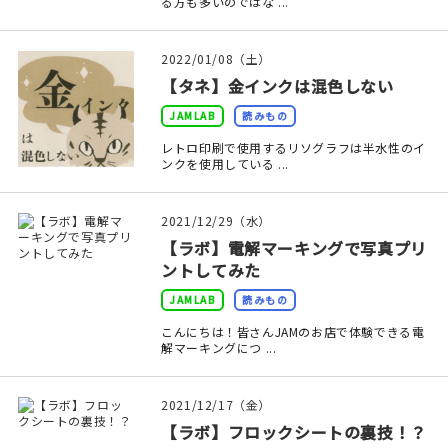
る方も多いのではな ...
2022/01/08（土）
【タネ】金インクは混色しない
JAMLAB
読みもの
レトロ印刷で使用するリソグラフは半水性のイ
ンクを使用している ...
2021/12/29（水）
【ラボ】電解マーキングで写真プリ
ントしてみた
JAMLAB
読みもの
こんにちは！皆さんJAMのお店で体験できる電
解マーキングにつ ...
2021/12/17（金）
【ラボ】フロックシートの裏技！？