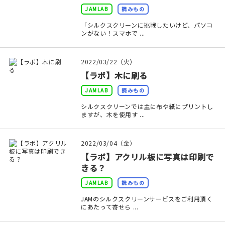
JAMLAB
読みもの
在庫限り
「シルクスクリーンに挑戦したいけど、パソコ
ンがない！スマホで ...
2022/03/22（火）
【ラボ】木に刷る
おすすめ特集
JAMLAB
読みもの
読みもの
シルクスクリーンでは主に布や紙にプリントし
ますが、木を使用す ...
イベント・ワークショップ
2022/03/04（金）
ギャラリー
【ラボ】アクリル板に写真は印刷で
きる？
おしらせ
JAMLAB
読みもの
JAMのシルクスクリーンサービスをご利用頂く
にあたって寄せら ...